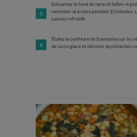
Enfournez le fond de tarte et faites-le p
remettez-la à cuire pendant 10 minutes. L
5
Laissez refroidir.
Étalez la confiture de framboise sur la c
6
de sucre glace et décorez de pistaches c