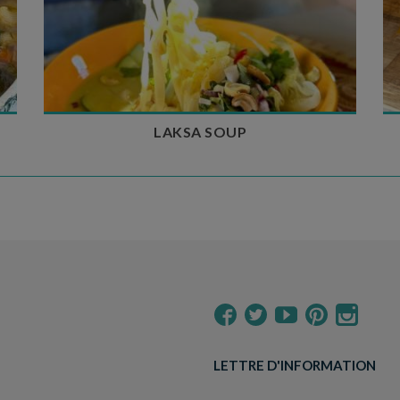
Temps de préparation : 40 min
Temps de cuisson : 25 min
Nombre de couverts : 4
LAKSA SOUP
LETTRE D'INFORMATION