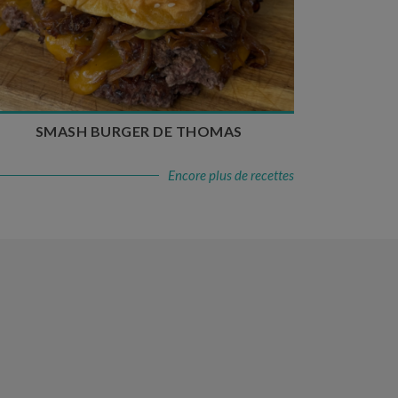
Temps de préparation : 20 min
Temps de cuisson : 5 à 10 min
Nombre de couverts : 4
SMASH BURGER DE THOMAS
Encore plus de recettes