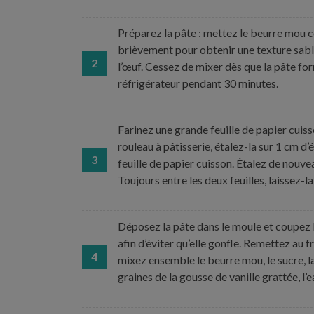
Préparez la pâte : mettez le beurre mou c
brièvement pour obtenir une texture sable
2
l’œuf. Cessez de mixer dès que la pâte fo
réfrigérateur pendant 30 minutes.
Farinez une grande feuille de papier cuiss
rouleau à pâtisserie, étalez-la sur 1 cm d
3
feuille de papier cuisson. Étalez de nouvea
Toujours entre les deux feuilles, laissez-
Déposez la pâte dans le moule et coupez l’
afin d’éviter qu’elle gonfle. Remettez au 
4
mixez ensemble le beurre mou, le sucre, l
graines de la gousse de vanille grattée, l’