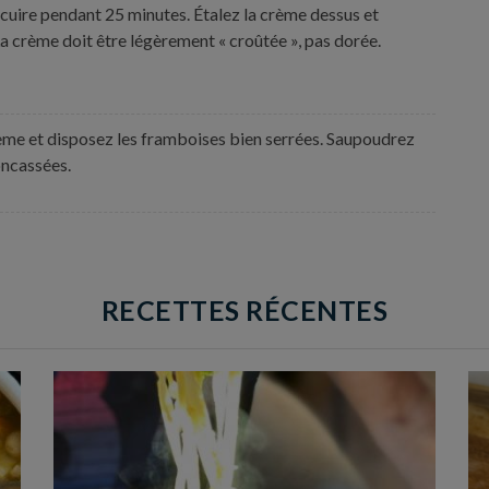
récuire pendant 25 minutes. Étalez la crème dessus et
a crème doit être légèrement « croûtée », pas dorée.
rème et disposez les framboises bien serrées. Saupoudrez
oncassées.
RECETTES RÉCENTES