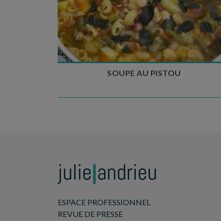
Temps de préparation : 35 min
Temps de cuisson : 1h15
Nombre de couverts : 8
SOUPE AU PISTOU
ESPACE PROFESSIONNEL
REVUE DE PRESSE