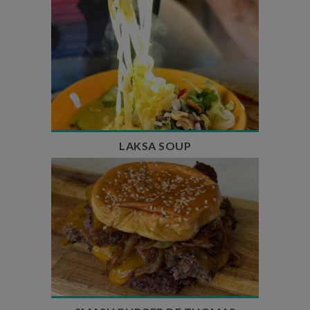
Temps de préparation : 40 min
Temps de cuisson : 25 min
Nombre de couverts : 4
LAKSA SOUP
Temps de préparation : 20 min
Temps de cuisson : 5 à 10 min
Nombre de couverts : 4