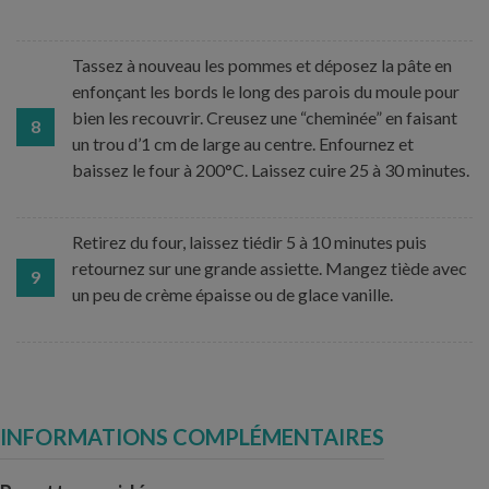
Tassez à nouveau les pommes et déposez la pâte en
enfonçant les bords le long des parois du moule pour
bien les recouvrir. Creusez une “cheminée” en faisant
8
un trou d’1 cm de large au centre. Enfournez et
baissez le four à 200°C. Laissez cuire 25 à 30 minutes.
Retirez du four, laissez tiédir 5 à 10 minutes puis
retournez sur une grande assiette. Mangez tiède avec
9
un peu de crème épaisse ou de glace vanille.
INFORMATIONS COMPLÉMENTAIRES