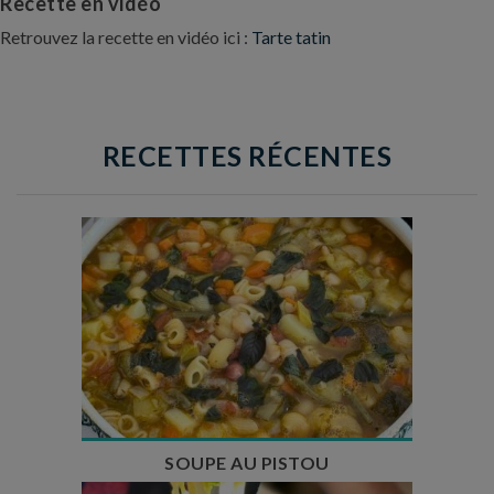
Recette en vidéo
Retrouvez la recette en vidéo ici :
Tarte tatin
RECETTES RÉCENTES
Temps de préparation : 35 min
Temps de cuisson : 1h15
Nombre de couverts : 8
SOUPE AU PISTOU