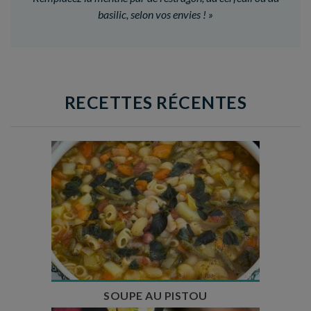
basilic, selon vos envies !
»
RECETTES RÉCENTES
Temps de préparation : 35 min
Temps de cuisson : 1h15
Nombre de couverts : 8
SOUPE AU PISTOU