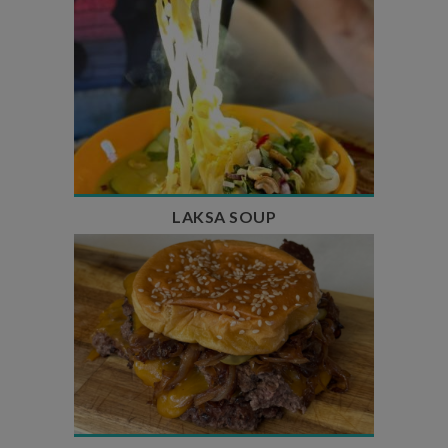
Temps de préparation : 40 min
Temps de cuisson : 25 min
Nombre de couverts : 4
LAKSA SOUP
Temps de préparation : 20 min
Temps de cuisson : 5 à 10 min
Nombre de couverts : 4