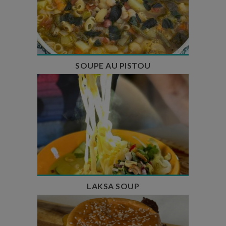
Temps de préparation : 35 min
Temps de cuisson : 1h15
Nombre de couverts : 8
SOUPE AU PISTOU
Temps de préparation : 40 min
Temps de cuisson : 25 min
Nombre de couverts : 4
LAKSA SOUP