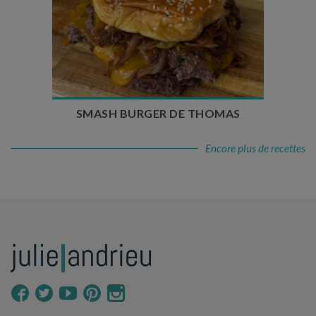
Temps de préparation : 20 min
Temps de cuisson : 5 à 10 min
Nombre de couverts : 4
SMASH BURGER DE THOMAS
Encore plus de recettes