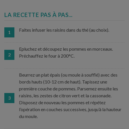
LA RECETTE PAS À PAS...
Faites infuser les raisins dans du thé (au choix).
1
Epluchez et découpez les pommes en morceaux.
2
Préchauffez le four à 200°C.
Beurrez un plat épais (ou moule à soufflé) avec des
bords hauts (10-12 cm de haut). Tapissez une
première couche de pommes. Parsemez ensuite les
raisins, les zestes de citron vert et la cassonade.
3
Disposez de nouveau les pommes et répétez
l’opération en couches successives, jusqu’à la hauteur
du moule.