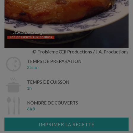
© Troisieme Œil Productions / J.A. Productions
TEMPS DE PRÉPARATION
25 min
TEMPS DE CUISSON
1h
NOMBRE DE COUVERTS
6 à 8
IMPRIMER LA RECETTE