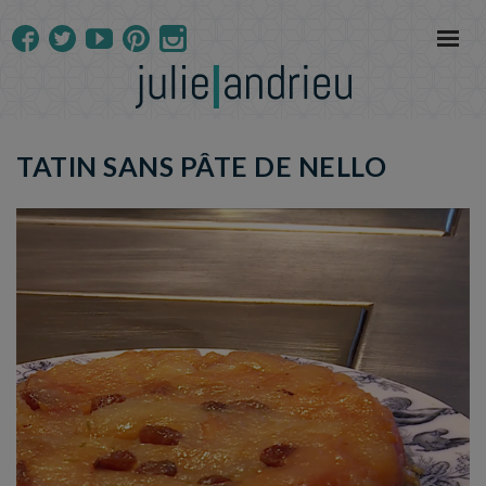
TATIN SANS PÂTE DE NELLO