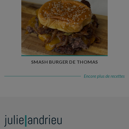
Temps de préparation : 20 min
Temps de cuisson : 5 à 10 min
Nombre de couverts : 4
SMASH BURGER DE THOMAS
Encore plus de recettes