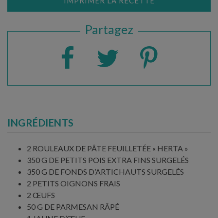
IMPRIMER LA RECETTE
Partagez
INGRÉDIENTS
2 ROULEAUX DE PÂTE FEUILLETÉE « HERTA »
350 G DE PETITS POIS EXTRA FINS SURGELÉS
350 G DE FONDS D’ARTICHAUTS SURGELÉS
2 PETITS OIGNONS FRAIS
2 ŒUFS
50 G DE PARMESAN RÂPÉ