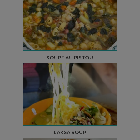
Temps de préparation : 35 min
Temps de cuisson : 1h15
Nombre de couverts : 8
SOUPE AU PISTOU
Temps de préparation : 40 min
Temps de cuisson : 25 min
Nombre de couverts : 4
LAKSA SOUP