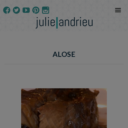
ALOSE
Temps de préparation : 40 min
Temps de cuisson : 48hr