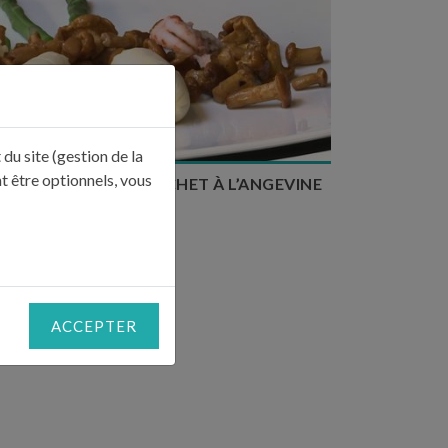
Temps de préparation : 1h
Temps de cuisson : 1h
Nombre de couverts : 4
du site (gestion de la
t être optionnels, vous
ES BOUDINS DE BROCHET À L’ANGEVINE
ACCEPTER