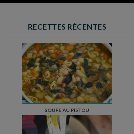
RECETTES RÉCENTES
Temps de préparation : 35 min
Temps de cuisson : 1h15
Nombre de couverts : 8
SOUPE AU PISTOU