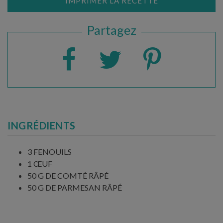
IMPRIMER LA RECETTE
Partagez
INGRÉDIENTS
3 FENOUILS
1 ŒUF
50 G DE COMTÉ RÂPÉ
50 G DE PARMESAN RÂPÉ