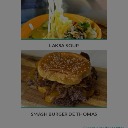
Temps de préparation : 40 min
Temps de cuisson : 25 min
Nombre de couverts : 4
LAKSA SOUP
Temps de préparation : 20 min
Temps de cuisson : 5 à 10 min
Nombre de couverts : 4
SMASH BURGER DE THOMAS
Encore plus de recettes