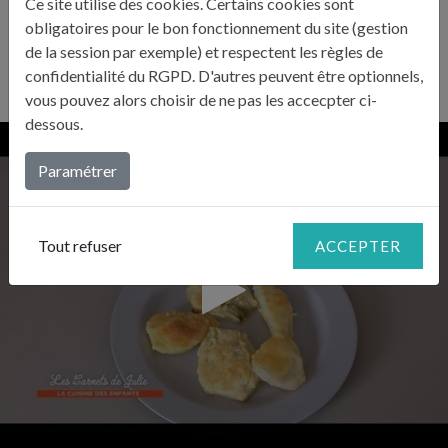
Ce site utilise des cookies. Certains cookies sont
Enfournez le tout pendant 15 minutes et servez chaud.
4
obligatoires pour le bon fonctionnement du site (gestion
de la session par exemple) et respectent les règles de
confidentialité du RGPD. D'autres peuvent être optionnels,
vous pouvez alors choisir de ne pas les accecpter ci-
dessous.
Paramétrer
Tout refuser
ACCEPTER