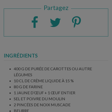
Partagez
INGRÉDIENTS
400 G DE PURÉE DE CAROTTES OU AUTRE
LÉGUMES
10 CL DE CRÈME LIQUIDE À 15 %
80 G DE FARINE
1 JAUNE D’ŒUF + 1 ŒUF ENTIER
SEL ET POIVRE DU MOULIN
2 PINCÉES DE NOIX MUSCADE
BEURRE