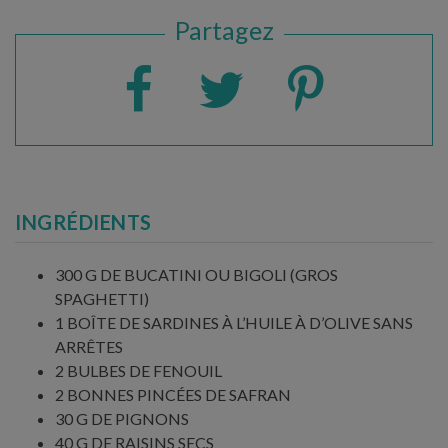
Partagez
INGRÉDIENTS
300 G DE BUCATINI OU BIGOLI (GROS
SPAGHETTI)
1 BOÎTE DE SARDINES À L’HUILE À D’OLIVE SANS
ARRÊTES
2 BULBES DE FENOUIL
2 BONNES PINCÉES DE SAFRAN
30 G DE PIGNONS
40 G DE RAISINS SECS