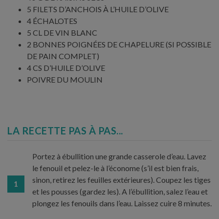
5 FILETS D’ANCHOIS À L’HUILE D’OLIVE
4 ÉCHALOTES
5 CL DE VIN BLANC
2 BONNES POIGNÉES DE CHAPELURE (SI POSSIBLE
DE PAIN COMPLET)
4 CS D’HUILE D’OLIVE
POIVRE DU MOULIN
LA RECETTE PAS À PAS...
Portez à ébullition une grande casserole d’eau. Lavez
le fenouil et pelez-le à l’économe (s’il est bien frais,
sinon, retirez les feuilles extérieures). Coupez les tiges
1
et les pousses (gardez les). A l’ébullition, salez l’eau et
plongez les fenouils dans l’eau. Laissez cuire 8 minutes.