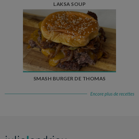
LAKSA SOUP
Temps de préparation : 20 min
Temps de cuisson : 5 à 10 min
Nombre de couverts : 4
SMASH BURGER DE THOMAS
Encore plus de recettes