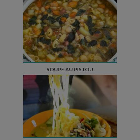
Temps de préparation : 35 min
Temps de cuisson : 1h15
Nombre de couverts : 8
SOUPE AU PISTOU
Temps de préparation : 40 min
Temps de cuisson : 25 min
Nombre de couverts : 4