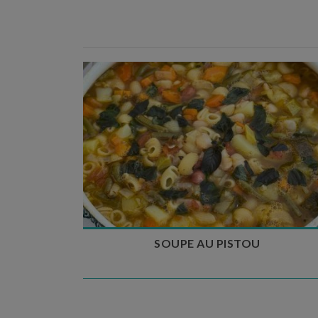
Temps de préparation : 35 min
Temps de cuisson : 1h15
Nombre de couverts : 8
SOUPE AU PISTOU