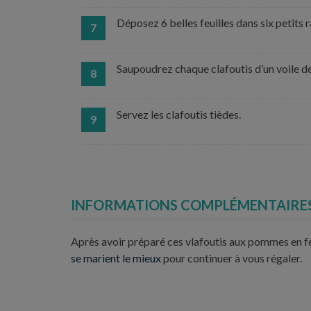
Déposez 6 belles feuilles dans six petits 
7
Saupoudrez chaque clafoutis d’un voile de
8
Servez les clafoutis tièdes.
9
INFORMATIONS COMPLÉMENTAIRE
Après avoir préparé ces vlafoutis aux pommes en fe
se marient le mieux
pour continuer à vous régaler.