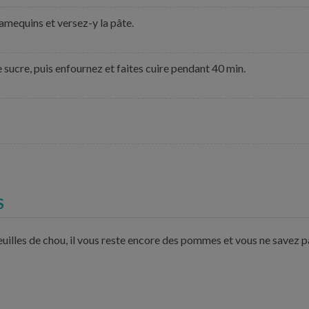
ramequins et versez-y la pâte.
 sucre, puis enfournez et faites cuire pendant 40 min.
S
uilles de chou, il vous reste encore des pommes et vous ne savez p