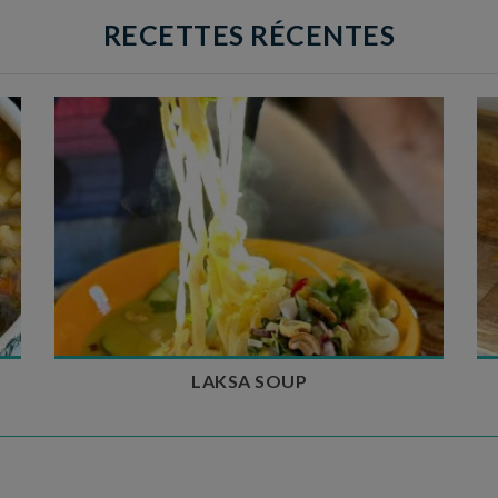
RECETTES RÉCENTES
Temps de préparation : 40 min
Temps de cuisson : 25 min
Nombre de couverts : 4
LAKSA SOUP