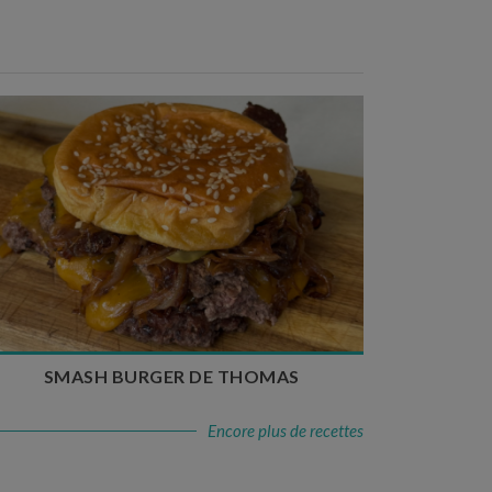
Temps de préparation : 20 min
Temps de cuisson : 5 à 10 min
Nombre de couverts : 4
SMASH BURGER DE THOMAS
Encore plus de recettes