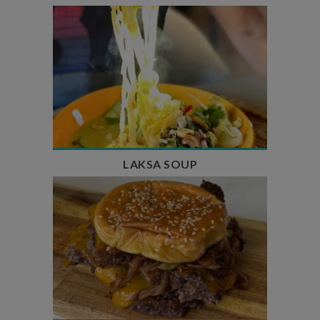
Temps de préparation : 40 min
Temps de cuisson : 25 min
Nombre de couverts : 4
LAKSA SOUP
Temps de préparation : 20 min
Temps de cuisson : 5 à 10 min
Nombre de couverts : 4