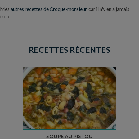
Mes
autres recettes de Croque-monsieur
, car il n'y en a jamais
trop.
RECETTES RÉCENTES
Temps de préparation : 35 min
Temps de cuisson : 1h15
Nombre de couverts : 8
SOUPE AU PISTOU