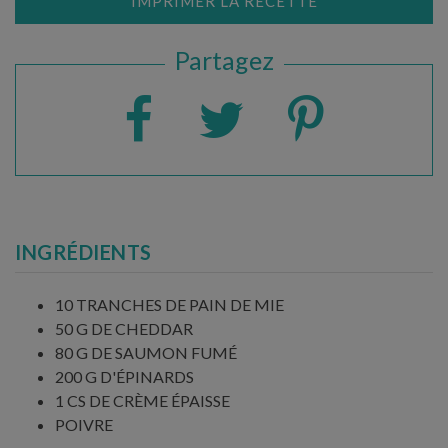
IMPRIMER LA RECETTE
Partagez
INGRÉDIENTS
10 TRANCHES DE PAIN DE MIE
50 G DE CHEDDAR
80 G DE SAUMON FUMÉ
200 G D'ÉPINARDS
1 CS DE CRÈME ÉPAISSE
POIVRE