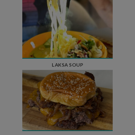
Temps de préparation : 40 min
Temps de cuisson : 25 min
Nombre de couverts : 4
LAKSA SOUP
Temps de préparation : 20 min
Temps de cuisson : 5 à 10 min
Nombre de couverts : 4