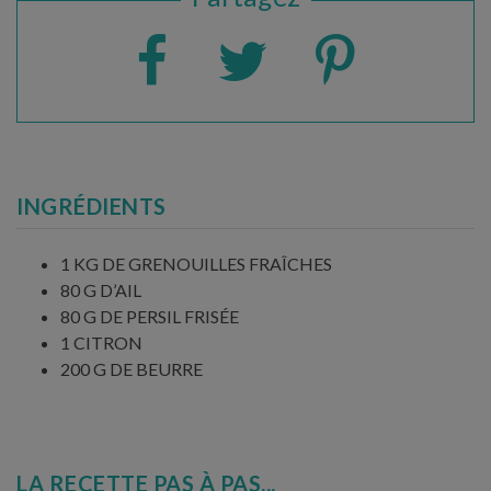
INGRÉDIENTS
1 KG DE GRENOUILLES FRAÎCHES
80 G D’AIL
80 G DE PERSIL FRISÉE
1 CITRON
200 G DE BEURRE
LA RECETTE PAS À PAS...