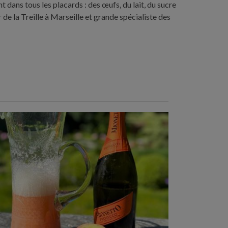
 dans tous les placards : des œufs, du lait, du sucre
 de la Treille à Marseille et grande spécialiste des
Temps de préparation : 10 min
Nombre de couverts : 3