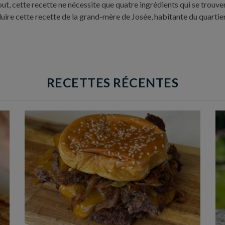
, cette recette ne nécessite que quatre ingrédients qui se trouvent
duire cette recette de la grand-mère de Josée, habitante du quartier
RECETTES RÉCENTES
Temps de préparation : 20 min
Temps de cuisson : 5 à 10 min
Nombre de couverts : 4