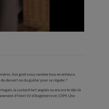
ds-mères. Son goût nous ramène tous en enfance.
e du dessert ou du goûter pour se régaler ?
tugais, la custard tart anglais ou encore le dàn tà
ronnement d’Henri IV d'Angleterre en 1399. Une