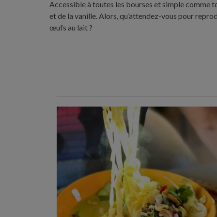
Accessible à toutes les bourses et simple comme tout
et de la vanille. Alors, qu’attendez-vous pour repro
œufs au lait ?
Temps de préparation : 40 min
Temps de cuisson : 25 min
Nombre de couverts : 4