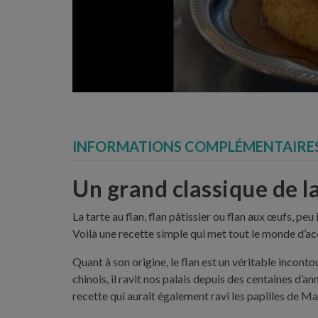
INFORMATIONS COMPLÉMENTAIRE
Un grand classique de la
La tarte au flan, flan pâtissier ou flan aux œufs, 
Voilà une recette simple qui met tout le monde d’acc
Quant à son origine, le flan est un véritable incont
chinois, il ravit nos palais depuis des centaines d
recette qui aurait également ravi les papilles de M