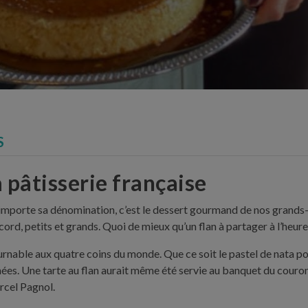
S
 pâtisserie française
peu importe sa dénomination, c’est le dessert gourmand de nos gran
ord, petits et grands. Quoi de mieux qu’un flan à partager à l’heur
ournable aux quatre coins du monde. Que ce soit le pastel de nata por
’années. Une tarte au flan aurait même été servie au banquet du cou
arcel Pagnol.