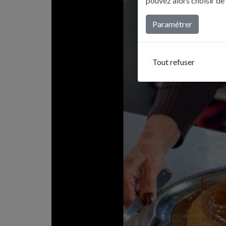
pouvez alors choisir de
Paramétrer
Tout refuser