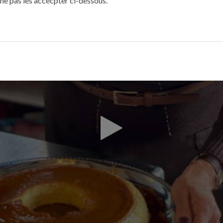
 ne pas les accecpter ci-dessous.