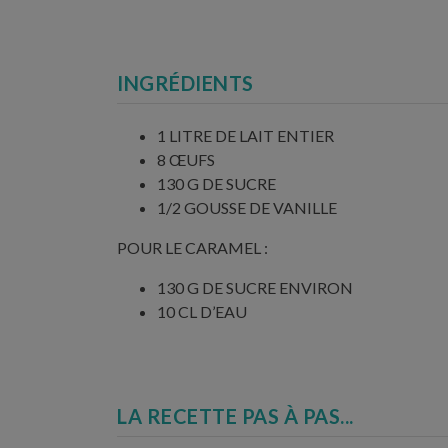
INGRÉDIENTS
1 LITRE DE LAIT ENTIER
8 ŒUFS
130 G DE SUCRE
1/2 GOUSSE DE VANILLE
POUR LE CARAMEL :
130 G DE SUCRE ENVIRON
10 CL D’EAU
LA RECETTE PAS À PAS...