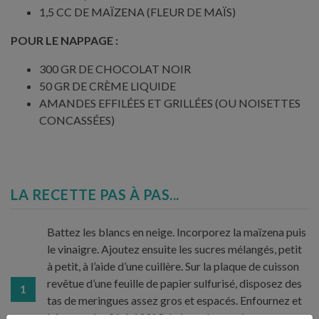
1,5 CC DE MAÏZENA (FLEUR DE MAÏS)
POUR LE NAPPAGE :
300 GR DE CHOCOLAT NOIR
50 GR DE CRÈME LIQUIDE
AMANDES EFFILÉES ET GRILLÉES (OU NOISETTES
CONCASSÉES)
LA RECETTE PAS À PAS...
Battez les blancs en neige. Incorporez la maïzena puis
le vinaigre. Ajoutez ensuite les sucres mélangés, petit
à petit, à l’aide d’une cuillère. Sur la plaque de cuisson
revêtue d’une feuille de papier sulfurisé, disposez des
1
tas de meringues assez gros et espacés. Enfournez et
laissez cuire 2 h à 100°C. Laissez les meringues