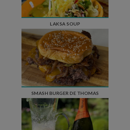
Nombre de couverts : 4
LAKSA SOUP
Temps de préparation : 20 min
Temps de cuisson : 5 à 10 min
Nombre de couverts : 4
SMASH BURGER DE THOMAS