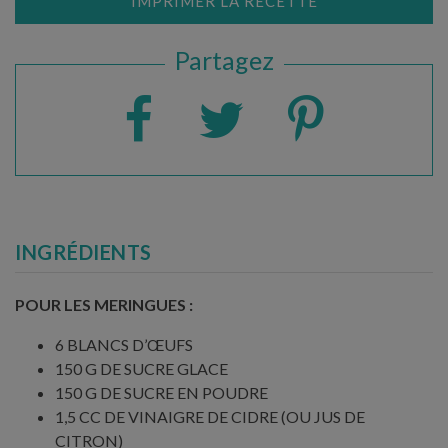
IMPRIMER LA RECETTE
Partagez
INGRÉDIENTS
POUR LES MERINGUES :
6 BLANCS D’ŒUFS
150 G DE SUCRE GLACE
150 G DE SUCRE EN POUDRE
1,5 CC DE VINAIGRE DE CIDRE (OU JUS DE
CITRON)