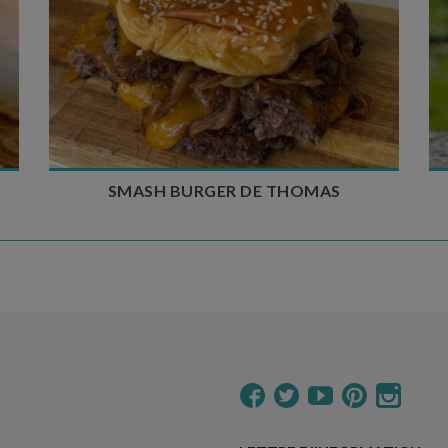
Temps de préparation : 20 min
Temps de cuisson : 5 à 10 min
Nombre de couverts : 4
SMASH BURGER DE THOMAS