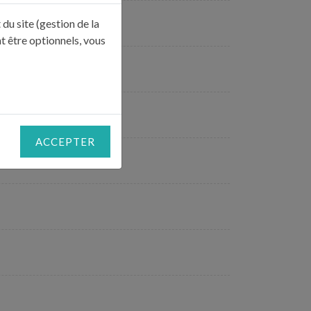
du site (gestion de la
t être optionnels, vous
ne et mélangez.
ACCEPTER