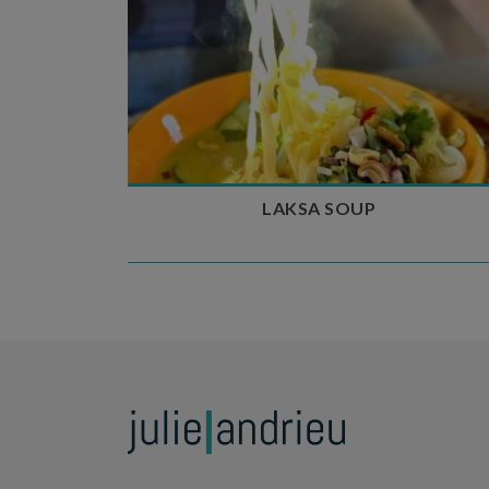
Temps de préparation : 40 min
Temps de cuisson : 25 min
Nombre de couverts : 4
LAKSA SOUP