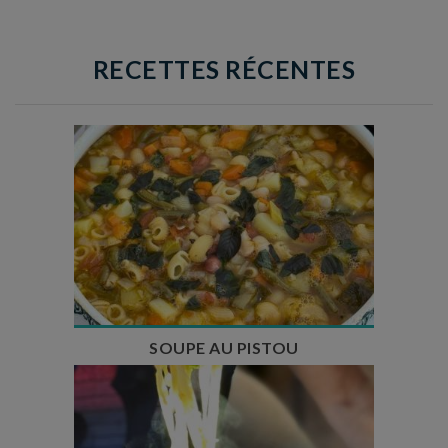
RECETTES RÉCENTES
Temps de préparation : 35 min
Temps de cuisson : 1h15
Nombre de couverts : 8
SOUPE AU PISTOU