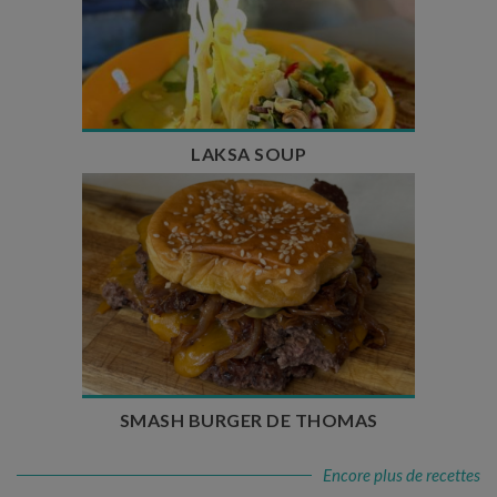
Temps de préparation : 40 min
Temps de cuisson : 25 min
Nombre de couverts : 4
LAKSA SOUP
Temps de préparation : 20 min
Temps de cuisson : 5 à 10 min
Nombre de couverts : 4
SMASH BURGER DE THOMAS
Encore plus de recettes