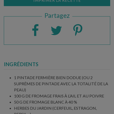
IMPRIMER LA RECETTE
Partagez
INGRÉDIENTS
1 PINTADE FERMIÈRE BIEN DODUE (OU 2
SUPRÊMES DE PINTADE AVEC LA TOTALITÉ DE LA
PEAU)
100 G DE FROMAGE FRAIS À L’AIL ET AU POIVRE
50 G DE FROMAGE BLANC À 40 %
HERBES DU JARDIN (CERFEUIL, ESTRAGON,