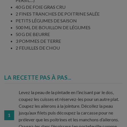
PERSIL…)
40 G DE FOIE GRAS CRU
2 FINES TRANCHES DE POITRINE SALÉE
PETITS LÉGUMES DE SAISON
500 ML DE BOUILLON DE LÉGUMES
50 G DE BEURRE
3 POMMES DE TERRE
2 FEUILLES DE CHOU
LA RECETTE PAS À PAS...
Levez la peau de la pintade en l’incisant par le dos,
coupez les cuisses et réservez-les pour un autre plat.
Coupez les ailerons à la jointure. Décollez la peau
jusqu’aux filets puis découpez la carcasse pour ne
1
prélever que les poitrines et les manchons d’ailerons.
Ouvrez-les dans l’épaisseur (en portefeuille comme