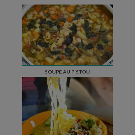
Temps de préparation : 35 min
Temps de cuisson : 1h15
Nombre de couverts : 8
SOUPE AU PISTOU
Temps de préparation : 40 min
Temps de cuisson : 25 min
Nombre de couverts : 4