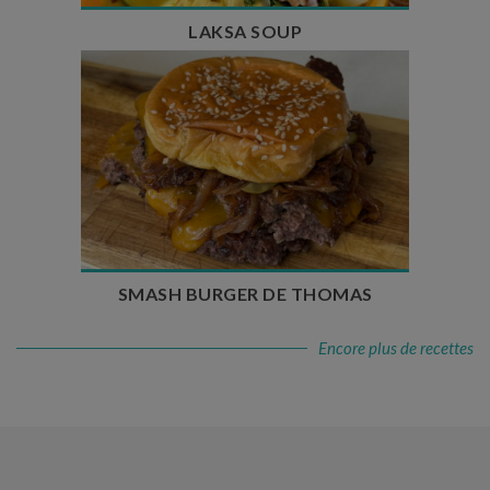
LAKSA SOUP
Temps de préparation : 20 min
Temps de cuisson : 5 à 10 min
Nombre de couverts : 4
SMASH BURGER DE THOMAS
Encore plus de recettes