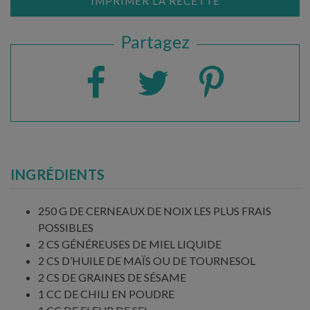
IMPRIMER LA RECETTE
Partagez
INGRÉDIENTS
250 G DE CERNEAUX DE NOIX LES PLUS FRAIS
POSSIBLES
2 CS GÉNÉREUSES DE MIEL LIQUIDE
2 CS D’HUILE DE MAÏS OU DE TOURNESOL
2 CS DE GRAINES DE SÉSAME
1 CC DE CHILI EN POUDRE