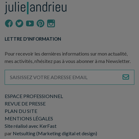
LETTRE D'INFORMATION
Pour recevoir les dernières informations sur mon actualité,
mes activités, n’hésitez pas à vous abonner à ma Newsletter.
ESPACE PROFESSIONNEL
REVUE DE PRESSE
PLAN DU SITE
MENTIONS LÉGALES
Site réalisé avec KerFast
par
Netsulting (Marketing digital et design)