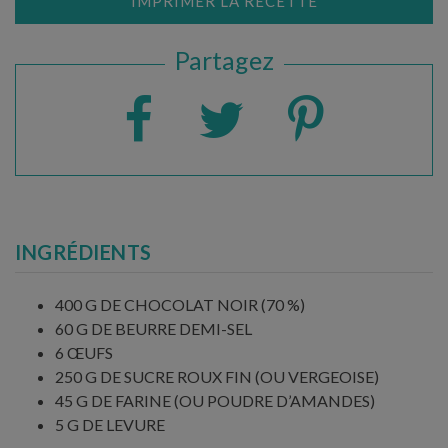
IMPRIMER LA RECETTE
Partagez
INGRÉDIENTS
400 G DE CHOCOLAT NOIR (70 %)
60 G DE BEURRE DEMI-SEL
6 ŒUFS
250 G DE SUCRE ROUX FIN (OU VERGEOISE)
45 G DE FARINE (OU POUDRE D’AMANDES)
5 G DE LEVURE