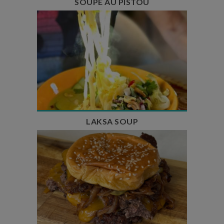
SOUPE AU PISTOU
Temps de préparation : 40 min
Temps de cuisson : 25 min
Nombre de couverts : 4
LAKSA SOUP
Temps de préparation : 20 min
Temps de cuisson : 5 à 10 min
Nombre de couverts : 4