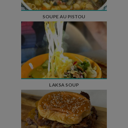
SOUPE AU PISTOU
Temps de préparation : 40 min
Temps de cuisson : 25 min
Nombre de couverts : 4
LAKSA SOUP
Temps de préparation : 20 min
Temps de cuisson : 5 à 10 min