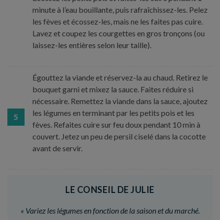
minute à l’eau bouillante, puis rafraîchissez-les. Pelez
les fèves et écossez-les, mais ne les faites pas cuire.
Lavez et coupez les courgettes en gros tronçons (ou
laissez-les entières selon leur taille).
Égouttez la viande et réservez-la au chaud. Retirez le
bouquet garni et mixez la sauce. Faites réduire si
nécessaire. Remettez la viande dans la sauce, ajoutez
les légumes en terminant par les petits pois et les
5
fèves. Refaites cuire sur feu doux pendant 10 min à
couvert. Jetez un peu de persil ciselé dans la cocotte
avant de servir.
LE CONSEIL DE JULIE
«
Variez les légumes en fonction de la saison et du marché.