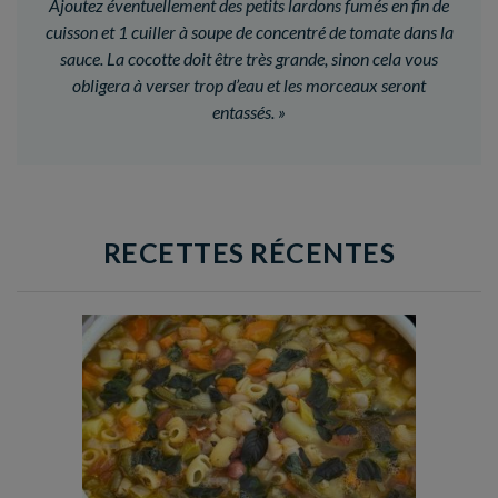
Ajoutez éventuellement des petits lardons fumés en fin de
cuisson et 1 cuiller à soupe de concentré de tomate dans la
sauce. La cocotte doit être très grande, sinon cela vous
obligera à verser trop d’eau et les morceaux seront
entassés.
»
RECETTES RÉCENTES
Temps de préparation : 35 min
Temps de cuisson : 1h15
Nombre de couverts : 8