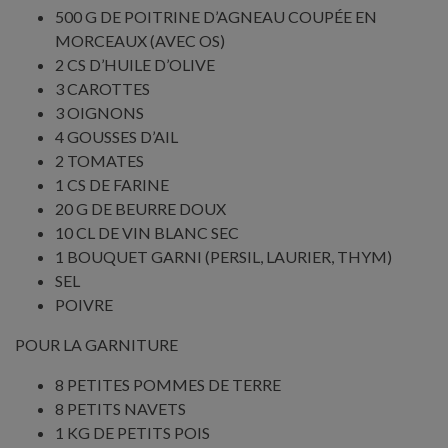
500 G DE POITRINE D’AGNEAU COUPÉE EN
MORCEAUX (AVEC OS)
2 CS D’HUILE D’OLIVE
3 CAROTTES
3 OIGNONS
4 GOUSSES D’AIL
2 TOMATES
1 CS DE FARINE
20 G DE BEURRE DOUX
10 CL DE VIN BLANC SEC
1 BOUQUET GARNI (PERSIL, LAURIER, THYM)
SEL
POIVRE
POUR LA GARNITURE
8 PETITES POMMES DE TERRE
8 PETITS NAVETS
1 KG DE PETITS POIS