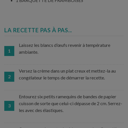
1 BARQUETTE DE FRAMBOISES
LA RECETTE PAS À PAS...
Laissez les blancs d’œufs revenir à température
1
ambiante.
Versez la crème dans un plat creux et mettez-la au
2
congélateur le temps de démarrer la recette.
Entourez six petits ramequins de bandes de papier
cuisson de sorte que celui-ci dépasse de 2 cm. Serrez-
3
les avec des élastiques.