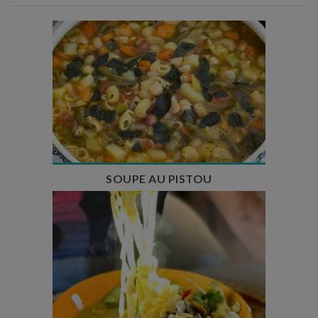
Temps de préparation : 35 min
Temps de cuisson : 1h15
Nombre de couverts : 8
SOUPE AU PISTOU
Temps de préparation : 40 min
Temps de cuisson : 25 min
Nombre de couverts : 4