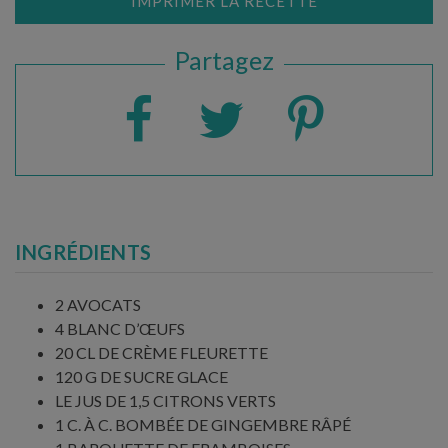
IMPRIMER LA RECETTE
Partagez
INGRÉDIENTS
2 AVOCATS
4 BLANC D’ŒUFS
20 CL DE CRÈME FLEURETTE
120 G DE SUCRE GLACE
LE JUS DE 1,5 CITRONS VERTS
1 C. À C. BOMBÉE DE GINGEMBRE RÂPÉ