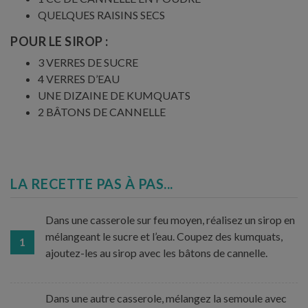
QUELQUES RAISINS SECS
POUR LE SIROP :
3 VERRES DE SUCRE
4 VERRES D’EAU
UNE DIZAINE DE KUMQUATS
2 BÂTONS DE CANNELLE
LA RECETTE PAS À PAS...
Dans une casserole sur feu moyen, réalisez un sirop en
mélangeant le sucre et l’eau. Coupez des kumquats,
1
ajoutez-les au sirop avec les bâtons de cannelle.
Dans une autre casserole, mélangez la semoule avec