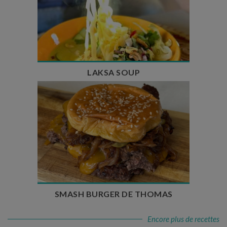
Temps de préparation : 40 min
Temps de cuisson : 25 min
Nombre de couverts : 4
LAKSA SOUP
Temps de préparation : 20 min
Temps de cuisson : 5 à 10 min
Nombre de couverts : 4
SMASH BURGER DE THOMAS
Encore plus de recettes