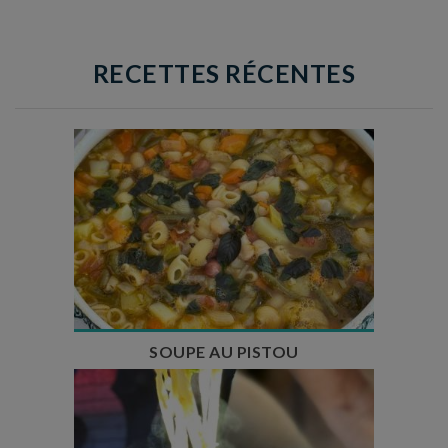
RECETTES RÉCENTES
Temps de préparation : 35 min
Temps de cuisson : 1h15
Nombre de couverts : 8
SOUPE AU PISTOU