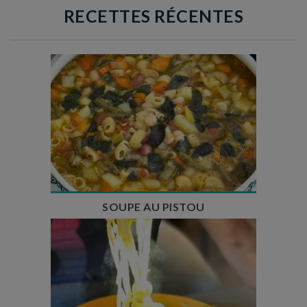
RECETTES RÉCENTES
Temps de préparation : 35 min
Temps de cuisson : 1h15
Nombre de couverts : 8
SOUPE AU PISTOU
Temps de préparation : 40 min
Temps de cuisson : 25 min