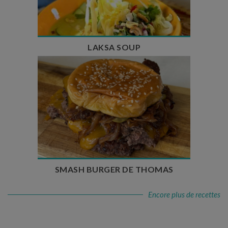
Nombre de couverts : 4
LAKSA SOUP
Temps de préparation : 20 min
Temps de cuisson : 5 à 10 min
Nombre de couverts : 4
SMASH BURGER DE THOMAS
Encore plus de recettes