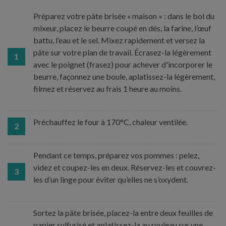
Préparez votre pâte brisée « maison » : dans le bol du
mixeur, placez le beurre coupé en dés, la farine, l’œuf
battu, l’eau et le sel. Mixez rapidement et versez la
pâte sur votre plan de travail. Écrasez-la légèrement
1
avec le poignet (frasez) pour achever d'incorporer le
beurre, façonnez une boule, aplatissez-la légèrement,
filmez et réservez au frais 1 heure au moins.
Préchauffez le four à 170°C, chaleur ventilée.
2
Pendant ce temps, préparez vos pommes : pelez,
videz et coupez-les en deux. Réservez-les et couvrez-
3
les d’un linge pour éviter qu’elles ne s’oxydent.
Sortez la pâte brisée, placez-la entre deux feuilles de
papier sulfurisé et aplatissez-la au rouleau sur une