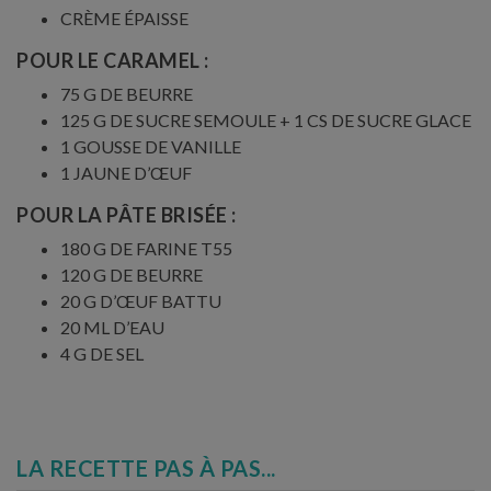
CRÈME ÉPAISSE
POUR LE CARAMEL :
75 G DE BEURRE
125 G DE SUCRE SEMOULE + 1 CS DE SUCRE GLACE
1 GOUSSE DE VANILLE
1 JAUNE D’ŒUF
POUR LA PÂTE BRISÉE :
180 G DE FARINE T55
120 G DE BEURRE
20 G D’ŒUF BATTU
20 ML D’EAU
4 G DE SEL
LA RECETTE PAS À PAS...