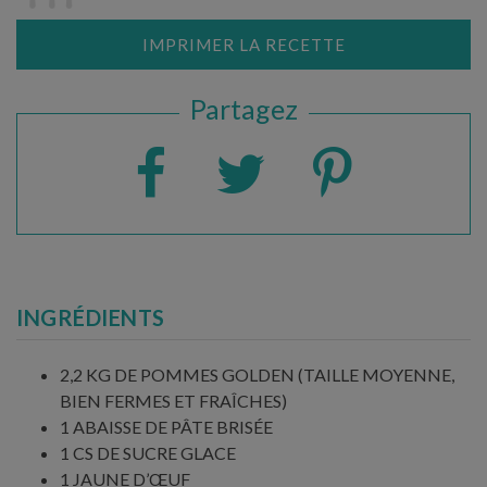
IMPRIMER LA RECETTE
Partagez
INGRÉDIENTS
2,2 KG DE POMMES GOLDEN (TAILLE MOYENNE,
BIEN FERMES ET FRAÎCHES)
1 ABAISSE DE PÂTE BRISÉE
1 CS DE SUCRE GLACE
1 JAUNE D’ŒUF