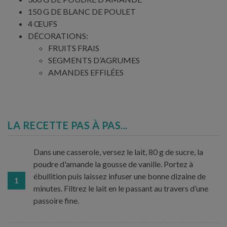
150 G DE BLANC DE POULET
4 ŒUFS
DÉCORATIONS:
FRUITS FRAIS
SEGMENTS D’AGRUMES
AMANDES EFFILÉES
LA RECETTE PAS À PAS...
Dans une casserole, versez le lait, 80 g de sucre, la
poudre d'amande la gousse de vanille. Portez à
ébullition puis laissez infuser une bonne dizaine de
1
minutes. Filtrez le lait en le passant au travers d’une
passoire fine.