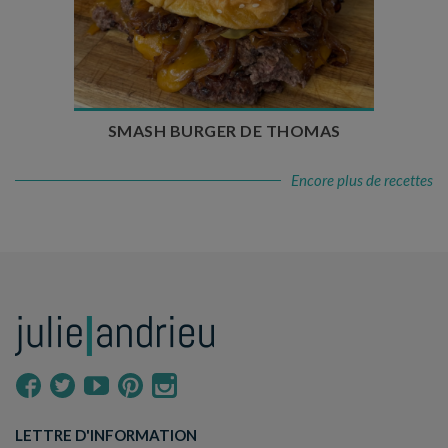
Temps de préparation : 20 min
Temps de cuisson : 5 à 10 min
Nombre de couverts : 4
SMASH BURGER DE THOMAS
Encore plus de recettes
LETTRE D'INFORMATION