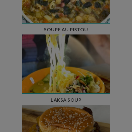
Temps de cuisson : 1h15
Nombre de couverts : 8
SOUPE AU PISTOU
Temps de préparation : 40 min
Temps de cuisson : 25 min
Nombre de couverts : 4
LAKSA SOUP