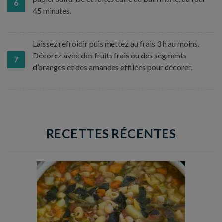
6
45 minutes.
Laissez refroidir puis mettez au frais 3 h au moins.
Décorez avec des fruits frais ou des segments
7
d’oranges et des amandes effilées pour décorer.
RECETTES RÉCENTES
Temps de préparation : 35 min