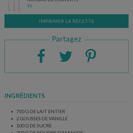
10
IMPRIMER LA RECETTE
Partagez
INGRÉDIENTS
750 G DE LAIT ENTIER
2 GOUSSES DE VANILLE
100 G DE SUCRE
300 G DE POUDRE D'AMANDE