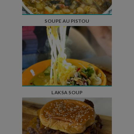
SOUPE AU PISTOU
Temps de préparation : 40 min
Temps de cuisson : 25 min
Nombre de couverts : 4
LAKSA SOUP
Temps de préparation : 20 min