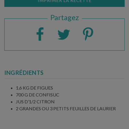
IMPRIMER LA RECETTE
Partagez
INGRÉDIENTS
1,6 KG DE FIGUES
700 G DE CONFISUC
JUS D’1/2 CITRON
2 GRANDES OU 3 PETITS FEUILLES DE LAURIER