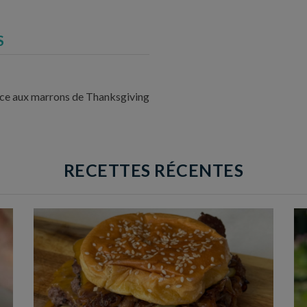
S
farce aux marrons de Thanksgiving
RECETTES RÉCENTES
Temps de préparation : 20 min