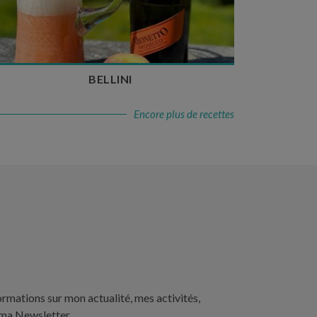
Nombre de couverts : 3
BELLINI
Encore plus de recettes
ormations sur mon actualité, mes activités,
 ma Newsletter.