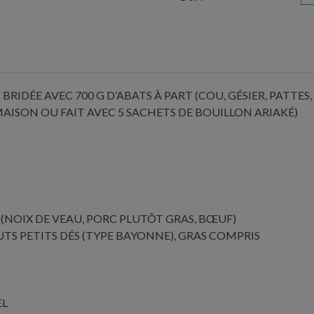
 BRIDÉE AVEC 700 G D’ABATS À PART (COU, GÉSIER, PATTES,
(MAISON OU FAIT AVEC 5 SACHETS DE BOUILLON ARIAKÉ)
(NOIX DE VEAU, PORC PLUTÔT GRAS, BŒUF)
TS PETITS DÉS (TYPE BAYONNE), GRAS COMPRIS
EL