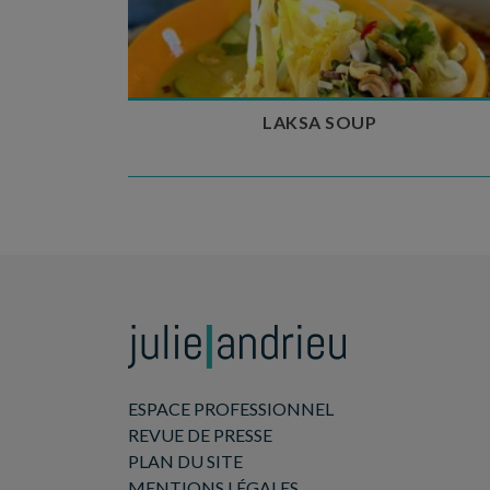
Temps de cuisson : 25 min
Nombre de couverts : 4
LAKSA SOUP
ESPACE PROFESSIONNEL
REVUE DE PRESSE
PLAN DU SITE
MENTIONS LÉGALES