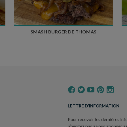
Temps de cuisson : 5 à 10 min
Nombre de couverts : 4
SMASH BURGER DE THOMAS
LETTRE D'INFORMATION
Pour recevoir les dernières inf
n’hésitez pas à vous abonner à