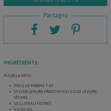
IMPRIMER LA RECETTE
Partagez
INGRÉDIENTS
POUR LA PÂTE :
250 G DE FARINE T 65
15 G DE LEVURE FRAICHE (OU 5 G DE LEVURE
SÈCHE)
15 CL D’EAU FILTRÉE
5 G DE SEL