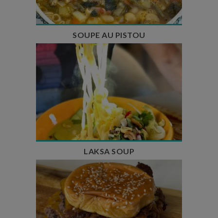
SOUPE AU PISTOU
Temps de préparation : 40 min
Temps de cuisson : 25 min
Nombre de couverts : 4
LAKSA SOUP
Temps de préparation : 20 min