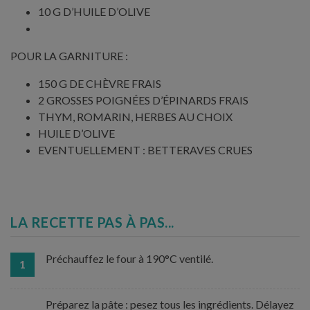
10 G D’HUILE D’OLIVE
POUR LA GARNITURE :
150 G DE CHÈVRE FRAIS
2 GROSSES POIGNÉES D’ÉPINARDS FRAIS
THYM, ROMARIN, HERBES AU CHOIX
HUILE D’OLIVE
EVENTUELLEMENT : BETTERAVES CRUES
LA RECETTE PAS À PAS...
Préchauffez le four à 190°C ventilé.
1
Préparez la pâte : pesez tous les ingrédients. Délayez