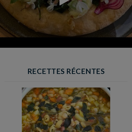
RECETTES RÉCENTES
Temps de préparation : 35 min
Temps de cuisson : 1h15
Nombre de couverts : 8