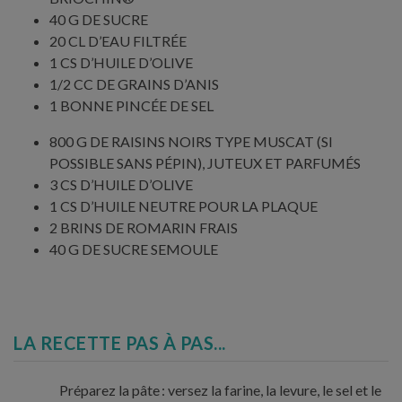
40 G DE SUCRE
20 CL D’EAU FILTRÉE
1 CS D’HUILE D’OLIVE
1/2 CC DE GRAINS D’ANIS
1 BONNE PINCÉE DE SEL
800 G DE RAISINS NOIRS TYPE MUSCAT (SI
POSSIBLE SANS PÉPIN), JUTEUX ET PARFUMÉS
3 CS D’HUILE D’OLIVE
1 CS D’HUILE NEUTRE POUR LA PLAQUE
2 BRINS DE ROMARIN FRAIS
40 G DE SUCRE SEMOULE
LA RECETTE PAS À PAS...
Préparez la pâte : versez la farine, la levure, le sel et le