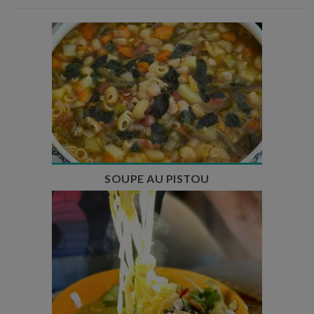
Temps de préparation : 35 min
Temps de cuisson : 1h15
Nombre de couverts : 8
SOUPE AU PISTOU
Temps de préparation : 40 min
Temps de cuisson : 25 min
Nombre de couverts : 4