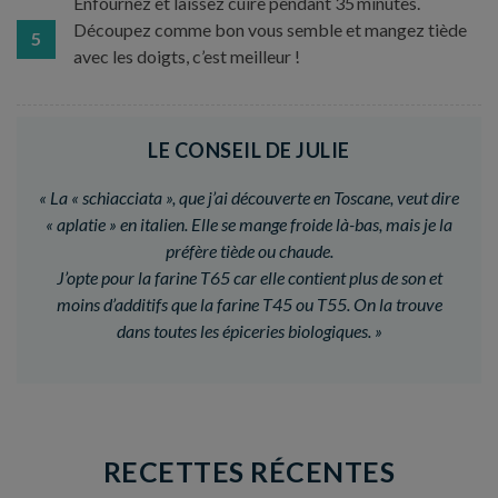
Enfournez et laissez cuire pendant 35 minutes.
Découpez comme bon vous semble et mangez tiède
5
avec les doigts, c’est meilleur !
LE CONSEIL DE JULIE
«
La « schiacciata », que j’ai découverte en Toscane, veut dire
« aplatie » en italien. Elle se mange froide là-bas, mais je la
préfère tiède ou chaude.
J’opte pour la farine T65 car elle contient plus de son et
moins d’additifs que la farine T45 ou T55. On la trouve
dans toutes les épiceries biologiques.
»
RECETTES RÉCENTES