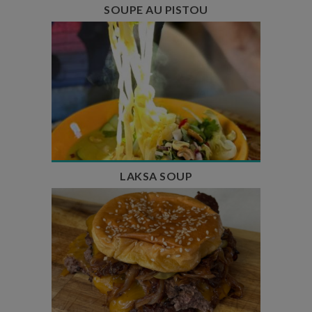
SOUPE AU PISTOU
Temps de préparation : 40 min
Temps de cuisson : 25 min
Nombre de couverts : 4
LAKSA SOUP
Temps de préparation : 20 min
Temps de cuisson : 5 à 10 min
Nombre de couverts : 4