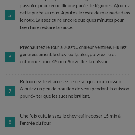
passoire pour recueillir une purée de légumes. Ajoutez
cette purée au roux. Ajoutez le reste de marinade dans
5
le roux. Laissez cuire encore quelques minutes pour
bien faire réduire la sauce.
Préchauffez le four à 200°C, chaleur ventilée. Huilez
généreusement le chevreuil, salez, poivrez-le et
6
enfournez pour 45 min. Surveillez la cuisson.
Retournez-le et arrosez-le de son jus à mi-cuisson.
Ajoutez un peu de bouillon de veau pendant la cuisson
7
pour éviter que les sucs ne brûlent.
Une fois cuit, laissez le chevreuil reposer 15 min à
8
l’entrée du four.