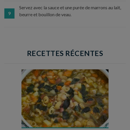
Servez avec la sauce et une purée de marrons au lait,
9
beurre et bouillon de veau.
RECETTES RÉCENTES
Temps de préparation : 35 min
Temps de cuisson : 1h15
Nombre de couverts : 8