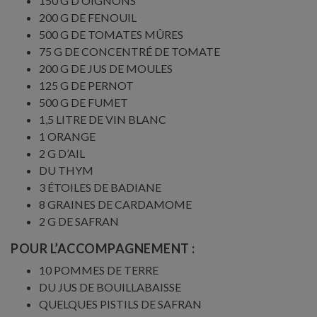
150 G D’OIGNONS
200 G DE FENOUIL
500 G DE TOMATES MÛRES
75 G DE CONCENTRÉ DE TOMATE
200 G DE JUS DE MOULES
125 G DE PERNOT
500 G DE FUMET
1,5 LITRE DE VIN BLANC
1 ORANGE
2 G D’AIL
DU THYM
3 ÉTOILES DE BADIANE
8 GRAINES DE CARDAMOME
2 G DE SAFRAN
POUR L’ACCOMPAGNEMENT :
10 POMMES DE TERRE
DU JUS DE BOUILLABAISSE
QUELQUES PISTILS DE SAFRAN