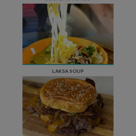
Temps de préparation : 40 min
Temps de cuisson : 25 min
Nombre de couverts : 4
LAKSA SOUP
Temps de préparation : 20 min
Temps de cuisson : 5 à 10 min
Nombre de couverts : 4