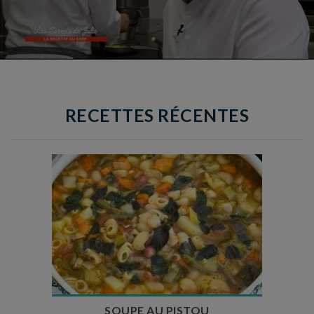
RECETTES RÉCENTES
Temps de préparation : 35 min
Temps de cuisson : 1h15
Nombre de couverts : 8
SOUPE AU PISTOU