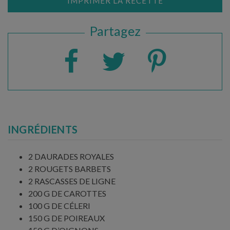
IMPRIMER LA RECETTE
Partagez
INGRÉDIENTS
2 DAURADES ROYALES
2 ROUGETS BARBETS
2 RASCASSES DE LIGNE
200 G DE CAROTTES
100 G DE CÉLERI
150 G DE POIREAUX