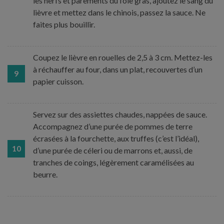
les nerfs et parements du foie gras, ajoutez le sang du
lièvre et mettez dans le chinois, passez la sauce. Ne
faites plus bouillir.
Coupez le lièvre en rouelles de 2,5 à 3 cm. Mettez-les
à réchauffer au four, dans un plat, recouvertes d’un
9
papier cuisson.
Servez sur des assiettes chaudes, nappées de sauce.
Accompagnez d’une purée de pommes de terre
écrasées à la fourchette, aux truffes (c’est l’idéal),
10
d’une purée de céleri ou de marrons et, aussi, de
tranches de coings, légèrement caramélisées au
beurre.