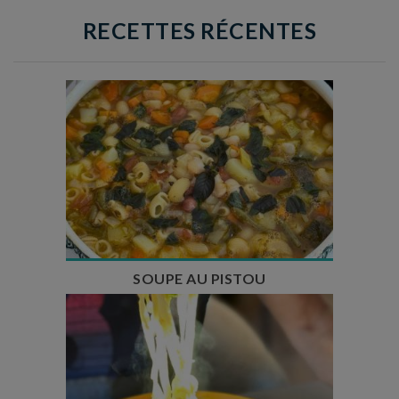
RECETTES RÉCENTES
Temps de préparation : 35 min
Temps de cuisson : 1h15
Nombre de couverts : 8
SOUPE AU PISTOU
Temps de préparation : 40 min