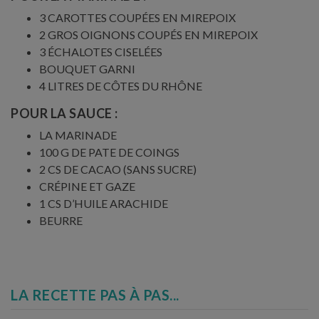
3 CAROTTES COUPÉES EN MIREPOIX
2 GROS OIGNONS COUPÉS EN MIREPOIX
3 ÉCHALOTES CISELÉES
BOUQUET GARNI
4 LITRES DE CÔTES DU RHÔNE
POUR LA SAUCE :
LA MARINADE
100 G DE PATE DE COINGS
2 CS DE CACAO (SANS SUCRE)
CRÉPINE ET GAZE
1 CS D’HUILE ARACHIDE
BEURRE
LA RECETTE PAS À PAS...