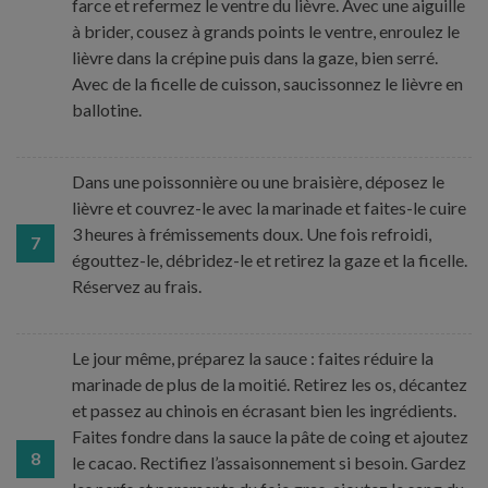
farce et refermez le ventre du lièvre. Avec une aiguille
à brider, cousez à grands points le ventre, enroulez le
lièvre dans la crépine puis dans la gaze, bien serré.
Avec de la ficelle de cuisson, saucissonnez le lièvre en
ballotine.
Dans une poissonnière ou une braisière, déposez le
lièvre et couvrez-le avec la marinade et faites-le cuire
3 heures à frémissements doux. Une fois refroidi,
7
égouttez-le, débridez-le et retirez la gaze et la ficelle.
Réservez au frais.
Le jour même, préparez la sauce : faites réduire la
marinade de plus de la moitié. Retirez les os, décantez
et passez au chinois en écrasant bien les ingrédients.
Faites fondre dans la sauce la pâte de coing et ajoutez
8
le cacao. Rectifiez l’assaisonnement si besoin. Gardez