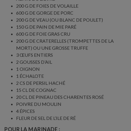
200 G DE FOIES DE VOLAILLE
600 G DE GORGE DE PORC
200 G DE VEAU (OU BLANC DE POULET)
150 G DE PAIN DE MIE PARÉ
600 G DE FOIE GRAS CRU
200 G DE CRATERELLES (TROMPETTES DE LA
MORT) OU UNE GROSSE TRUFFE
3 ŒUFS ENTIERS
2 GOUSSES D’AIL
1 OIGNON
1 ÉCHALOTE
2 CS DE PERSIL HACHÉ
15 CL DE COGNAC
20 CL DE PINEAU DES CHARENTES ROSÉ
POIVRE DU MOULIN
4 ÉPICES
FLEUR DE SEL DE L’ILE DE RÉ
POUR LA MARINADE :