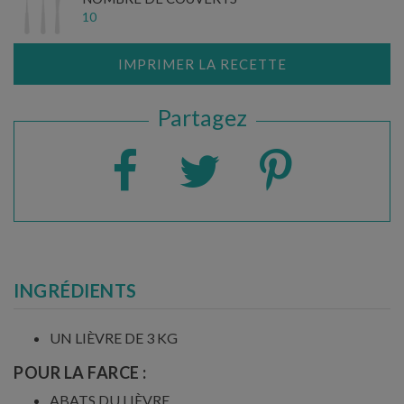
10
IMPRIMER LA RECETTE
Partagez
INGRÉDIENTS
UN LIÈVRE DE 3 KG
POUR LA FARCE :
ABATS DU LIÈVRE