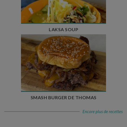
Temps de cuisson : 25 min
Nombre de couverts : 4
LAKSA SOUP
Temps de préparation : 20 min
Temps de cuisson : 5 à 10 min
Nombre de couverts : 4
SMASH BURGER DE THOMAS
Encore plus de recettes