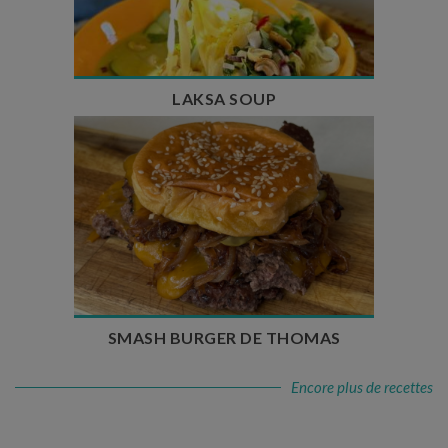
Temps de cuisson : 25 min
Nombre de couverts : 4
LAKSA SOUP
Temps de préparation : 20 min
Temps de cuisson : 5 à 10 min
Nombre de couverts : 4
SMASH BURGER DE THOMAS
Encore plus de recettes