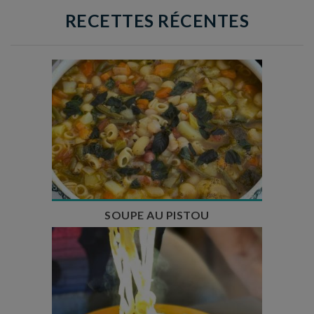
RECETTES RÉCENTES
Temps de préparation : 35 min
Temps de cuisson : 1h15
Nombre de couverts : 8
SOUPE AU PISTOU
Temps de préparation : 40 min