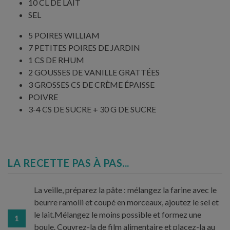
10 CL DE LAIT
SEL
5 POIRES WILLIAM
7 PETITES POIRES DE JARDIN
1 CS DE RHUM
2 GOUSSES DE VANILLE GRATTÉES
3 GROSSES CS DE CRÈME ÉPAISSE
POIVRE
3-4 CS DE SUCRE + 30 G DE SUCRE
LA RECETTE PAS À PAS...
La veille, préparez la pâte : mélangez la farine avec le
beurre ramolli et coupé en morceaux, ajoutez le sel et
le lait.Mélangez le moins possible et formez une
1
boule. Couvrez-la de film alimentaire et placez-la au