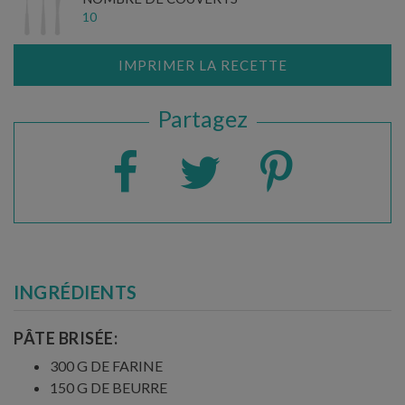
10
IMPRIMER LA RECETTE
Partagez
INGRÉDIENTS
PÂTE BRISÉE:
300 G DE FARINE
150 G DE BEURRE