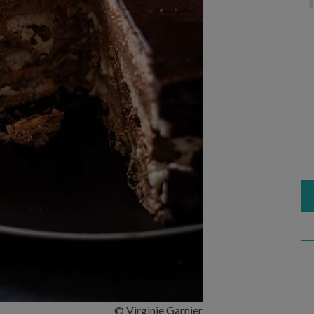
© Virginie Garnier