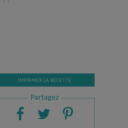
IMPRIMER LA RECETTE
Partagez