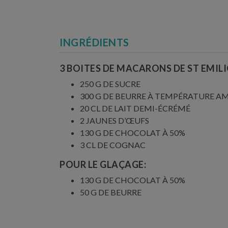
INGRÉDIENTS
3 BOITES DE MACARONS DE ST EMI
250 G DE SUCRE
300 G DE BEURRE À TEMPÉRATURE 
20 CL DE LAIT DEMI-ÉCRÉMÉ
2 JAUNES D’ŒUFS
130 G DE CHOCOLAT À 50%
3 CL DE COGNAC
POUR LE GLAÇAGE:
130 G DE CHOCOLAT À 50%
50 G DE BEURRE