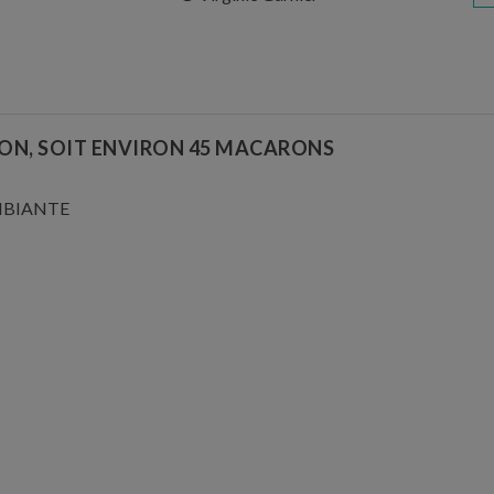
LION, SOIT ENVIRON 45 MACARONS
AMBIANTE