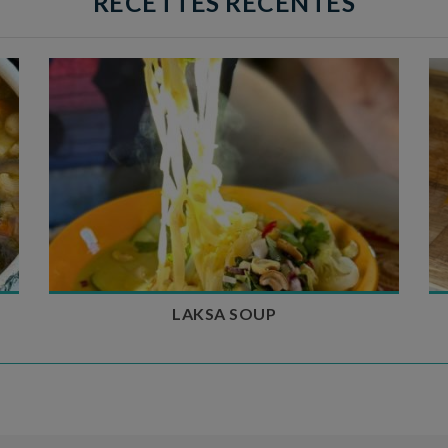
RECETTES RÉCENTES
Temps de préparation : 40 min
Temps de cuisson : 25 min
Nombre de couverts : 4
LAKSA SOUP