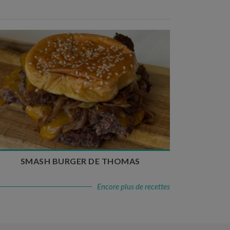
Temps de préparation : 20 min
Temps de cuisson : 5 à 10 min
Nombre de couverts : 4
SMASH BURGER DE THOMAS
Encore plus de recettes