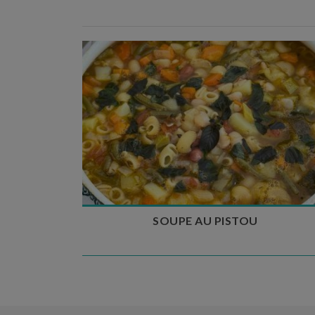
Temps de préparation : 35 min
Temps de cuisson : 1h15
Nombre de couverts : 8
SOUPE AU PISTOU