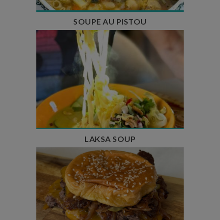
SOUPE AU PISTOU
Temps de préparation : 40 min
Temps de cuisson : 25 min
Nombre de couverts : 4
LAKSA SOUP
Temps de préparation : 20 min
Temps de cuisson : 5 à 10 min
Nombre de couverts : 4