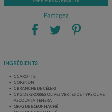
IMPRIMER LA RECETTE
Partagez
INGRÉDIENTS
1 CAROTTE
1 OIGNON
1 BRANCHE DE CÉLERI
1 KG DE GROSSES OLIVES VERTES DE TYPE OLIVE
ASCOLANA TENERA
180 G DE BŒUF HACHÉ