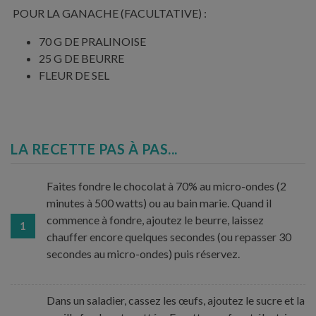
POUR LA GANACHE (FACULTATIVE) :
70 G DE PRALINOISE
25 G DE BEURRE
FLEUR DE SEL
LA RECETTE PAS À PAS...
Faites fondre le chocolat à 70% au micro-ondes (2
minutes à 500 watts) ou au bain marie. Quand il
commence à fondre, ajoutez le beurre, laissez
1
chauffer encore quelques secondes (ou repasser 30
secondes au micro-ondes) puis réservez.
Dans un saladier, cassez les œufs, ajoutez le sucre et la