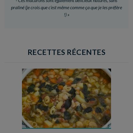
- Ces macarons sont également délicieux natures, sans
praliné (je crois que c’est même comme ça que je les préfère
!)
»
RECETTES RÉCENTES
Temps de préparation : 35 min
Temps de cuisson : 1h15
Nombre de couverts : 8