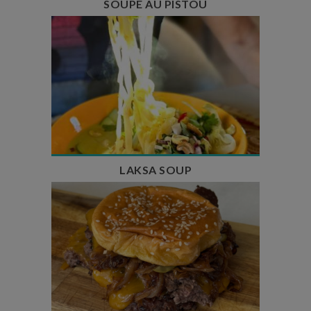
SOUPE AU PISTOU
Temps de préparation : 40 min
Temps de cuisson : 25 min
Nombre de couverts : 4
LAKSA SOUP
Temps de préparation : 20 min
Temps de cuisson : 5 à 10 min
Nombre de couverts : 4