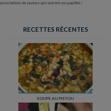
associations de saveurs qui raviront vos papilles !
RECETTES RÉCENTES
Temps de préparation : 35 min
Temps de cuisson : 1h15
Nombre de couverts : 8
SOUPE AU PISTOU