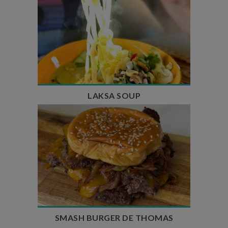
Temps de préparation : 40 min
Temps de cuisson : 25 min
Nombre de couverts : 4
LAKSA SOUP
Temps de préparation : 20 min
Temps de cuisson : 5 à 10 min
Nombre de couverts : 4
SMASH BURGER DE THOMAS