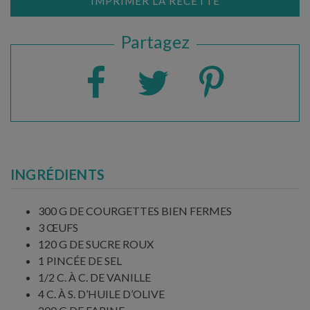
IMPRIMER LA RECETTE
Partagez
INGRÉDIENTS
300 G DE COURGETTES BIEN FERMES
3 ŒUFS
120 G DE SUCRE ROUX
1 PINCÉE DE SEL
1/2 C. À C. DE VANILLE
4 C. À S. D’HUILE D’OLIVE