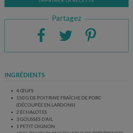
IMPRIMER LA RECETTE
Partagez
INGRÉDIENTS
4 ŒUFS
150 G DE POITRINE FRAÎCHE DE PORC
(DÉCOUPÉE EN LARDONS)
2 ÉCHALOTES
3 GOUSSES D’AIL
1 PETIT OIGNON