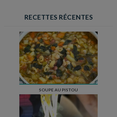
RECETTES RÉCENTES
Temps de préparation : 35 min
Temps de cuisson : 1h15
Nombre de couverts : 8
SOUPE AU PISTOU