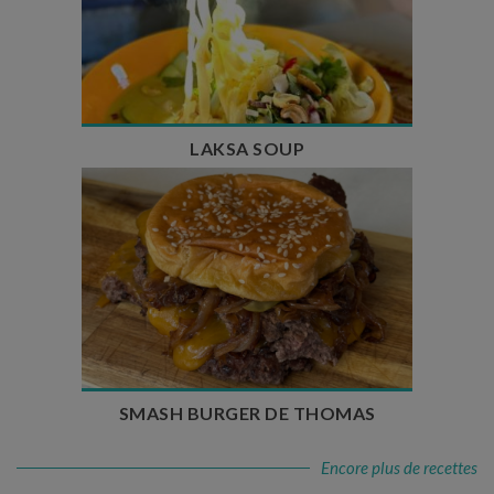
Temps de préparation : 40 min
Temps de cuisson : 25 min
Nombre de couverts : 4
LAKSA SOUP
Temps de préparation : 20 min
Temps de cuisson : 5 à 10 min
Nombre de couverts : 4
SMASH BURGER DE THOMAS
Encore plus de recettes