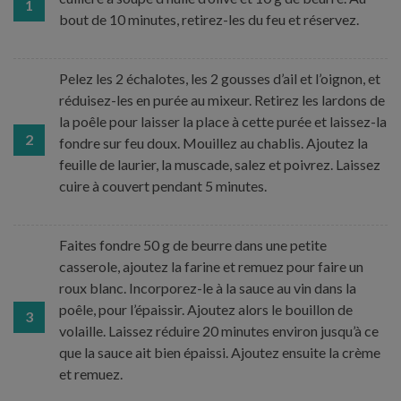
1
bout de 10 minutes, retirez-les du feu et réservez.
Pelez les 2 échalotes, les 2 gousses d’ail et l’oignon, et
réduisez-les en purée au mixeur. Retirez les lardons de
la poêle pour laisser la place à cette purée et laissez-la
2
fondre sur feu doux. Mouillez au chablis. Ajoutez la
feuille de laurier, la muscade, salez et poivrez. Laissez
cuire à couvert pendant 5 minutes.
Faites fondre 50 g de beurre dans une petite
casserole, ajoutez la farine et remuez pour faire un
roux blanc. Incorporez-le à la sauce au vin dans la
poêle, pour l’épaissir. Ajoutez alors le bouillon de
3
volaille. Laissez réduire 20 minutes environ jusqu’à ce
que la sauce ait bien épaissi. Ajoutez ensuite la crème
et remuez.