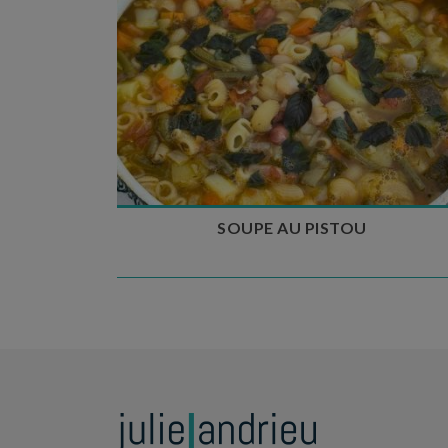
Temps de préparation : 35 min
Temps de cuisson : 1h15
Nombre de couverts : 8
SOUPE AU PISTOU