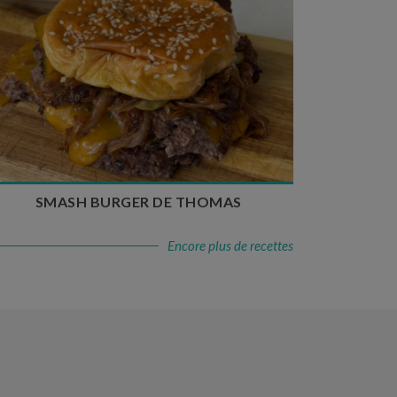
Temps de préparation : 20 min
Temps de cuisson : 5 à 10 min
Nombre de couverts : 4
SMASH BURGER DE THOMAS
Encore plus de recettes