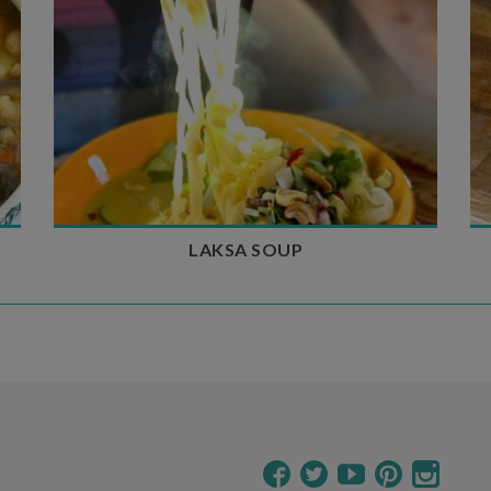
Temps de préparation : 40 min
Temps de cuisson : 25 min
Nombre de couverts : 4
LAKSA SOUP