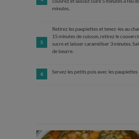
couvrez et laissez cuire 5 minutes à feu d
minutes.
Retirez les paupiettes et tenez-les au cha
15 minutes de cuisson, retirez le couvercl
5
sucre et laisser caraméliser 3 minutes. Sa
de beurre.
Servez les petits pois avec les paupiette
6