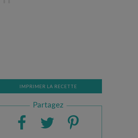
IMPRIMER LA RECETTE
Partagez