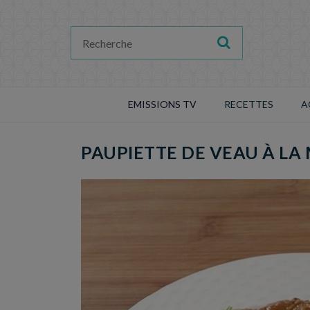
EMISSIONS TV
RECETTES
A
PAUPIETTE DE VEAU À LA