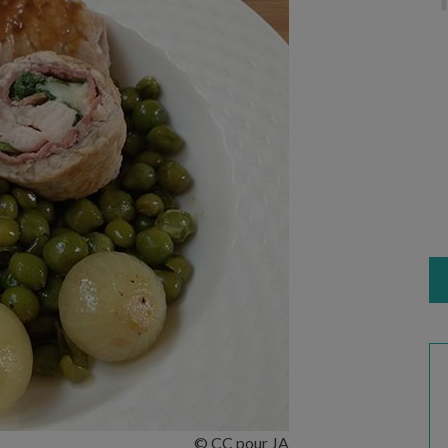
© CC pour JA