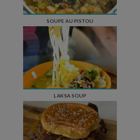
SOUPE AU PISTOU
Temps de préparation : 40 min
Temps de cuisson : 25 min
Nombre de couverts : 4
LAKSA SOUP
Temps de préparation : 20 min