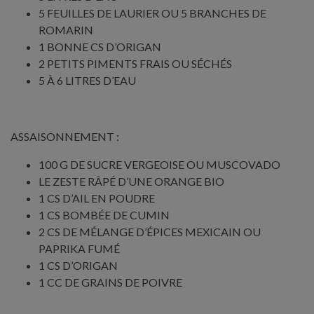
5 FEUILLES DE LAURIER OU 5 BRANCHES DE
ROMARIN
1 BONNE CS D’ORIGAN
2 PETITS PIMENTS FRAIS OU SÉCHÉS
5 À 6 LITRES D’EAU
ASSAISONNEMENT :
100 G DE SUCRE VERGEOISE OU MUSCOVADO
LE ZESTE RÂPÉ D’UNE ORANGE BIO
1 CS D’AIL EN POUDRE
1 CS BOMBÉE DE CUMIN
2 CS DE MÉLANGE D’ÉPICES MEXICAIN OU
PAPRIKA FUMÉ
1 CS D’ORIGAN
1 CC DE GRAINS DE POIVRE