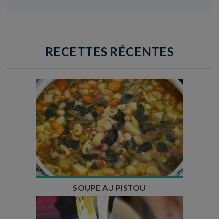
RECETTES RÉCENTES
Temps de préparation : 35 min
Temps de cuisson : 1h15
Nombre de couverts : 8
SOUPE AU PISTOU