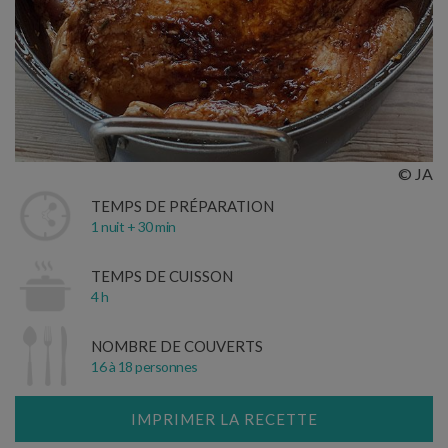
© JA
TEMPS DE PRÉPARATION
1 nuit + 30 min
TEMPS DE CUISSON
4 h
NOMBRE DE COUVERTS
16 à 18 personnes
IMPRIMER LA RECETTE