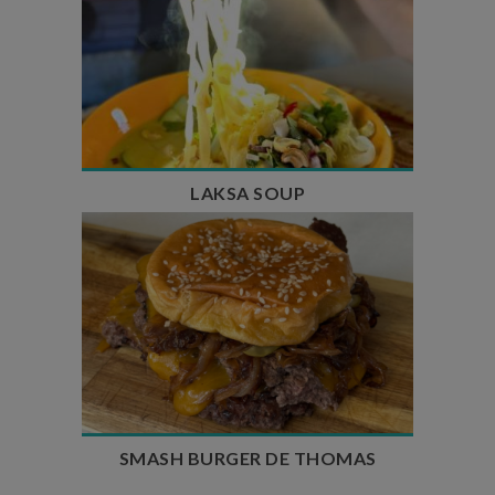
Temps de préparation : 40 min
Temps de cuisson : 25 min
Nombre de couverts : 4
LAKSA SOUP
Temps de préparation : 20 min
Temps de cuisson : 5 à 10 min
Nombre de couverts : 4
SMASH BURGER DE THOMAS