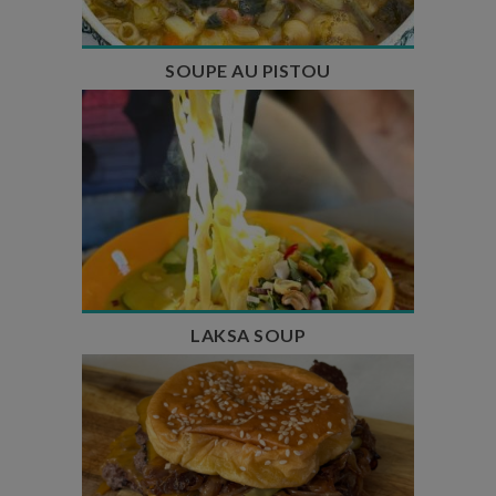
SOUPE AU PISTOU
Temps de préparation : 40 min
Temps de cuisson : 25 min
Nombre de couverts : 4
LAKSA SOUP
Temps de préparation : 20 min