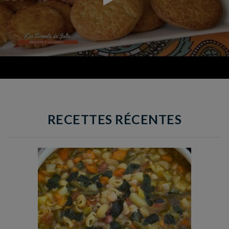
RECETTES RÉCENTES
Temps de préparation : 35 min
Temps de cuisson : 1h15
Nombre de couverts : 8