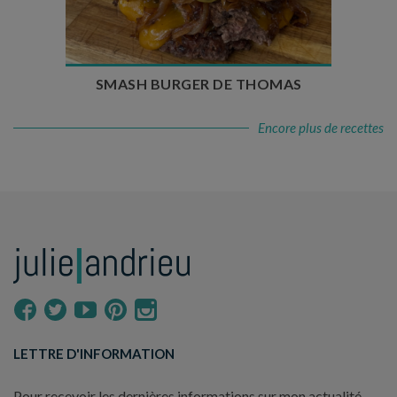
Temps de cuisson : 5 à 10 min
Nombre de couverts : 4
SMASH BURGER DE THOMAS
Encore plus de recettes
LETTRE D'INFORMATION
Pour recevoir les dernières informations sur mon actualité,