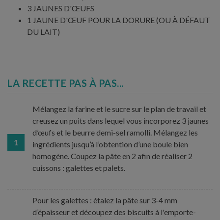
3 JAUNES D'ŒUFS
1 JAUNE D'ŒUF POUR LA DORURE (OU À DÉFAUT
DU LAIT)
LA RECETTE PAS À PAS...
Mélangez la farine et le sucre sur le plan de travail et
creusez un puits dans lequel vous incorporez 3 jaunes
d’œufs et le beurre demi-sel ramolli. Mélangez les
1
ingrédients jusqu’à l’obtention d’une boule bien
homogène. Coupez la pâte en 2 afin de réaliser 2
cuissons : galettes et palets.
Pour les galettes : étalez la pâte sur 3-4 mm
d’épaisseur et découpez des biscuits à l'emporte-