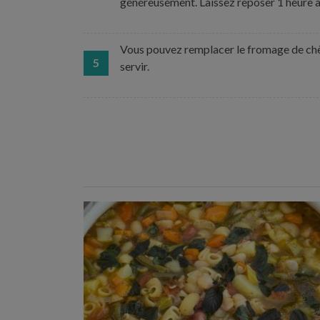
généreusement. Laissez reposer 1 heure au
Vous pouvez remplacer le fromage de chèv
5
servir.
Temps de préparation : 35 min
Temps de cuisson : 1h15
Nombre de couverts : 8