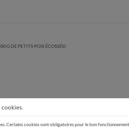
200 G DE PETITS POIS ÉCOSSÉS)
s cookies.
kies. Certains cookies sont obligatoires pour le bon fonctionnement 