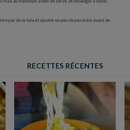
 frais au minimum avant de servir, et mélanger à table.
re par de la feta et ajouter un peu de pecorino avant de
RECETTES RÉCENTES
Temps de préparation : 40 min
Temps de cuisson : 25 min
Nombre de couverts : 4