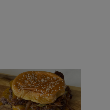
Temps de préparation : 20 min
Temps de cuisson : 5 à 10 min
Nombre de couverts : 4