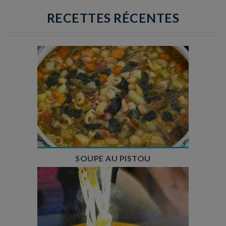
RECETTES RÉCENTES
Temps de préparation : 35 min
Temps de cuisson : 1h15
Nombre de couverts : 8
SOUPE AU PISTOU
Temps de préparation : 40 min