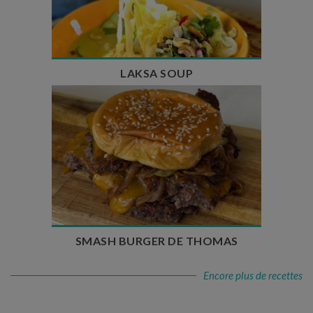
Temps de cuisson : 25 min
Nombre de couverts : 4
LAKSA SOUP
Temps de préparation : 20 min
Temps de cuisson : 5 à 10 min
Nombre de couverts : 4
SMASH BURGER DE THOMAS
Encore plus de recettes