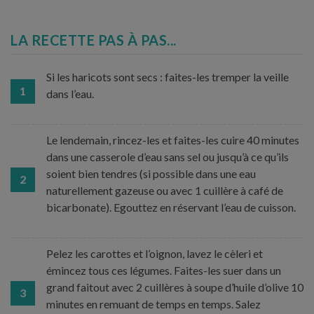
LA RECETTE PAS À PAS...
Si les haricots sont secs : faites-les tremper la veille
1
dans l’eau.
Le lendemain, rincez-les et faites-les cuire 40 minutes
dans une casserole d’eau sans sel ou jusqu’à ce qu’ils
soient bien tendres (si possible dans une eau
2
naturellement gazeuse ou avec 1 cuillère à café de
bicarbonate). Egouttez en réservant l’eau de cuisson.
Pelez les carottes et l’oignon, lavez le cèleri et
émincez tous ces légumes. Faites-les suer dans un
grand faitout avec 2 cuillères à soupe d’huile d’olive 10
3
minutes en remuant de temps en temps. Salez