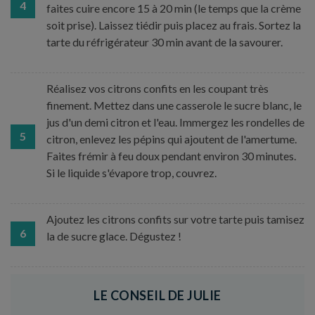
4
faites cuire encore 15 à 20 min (le temps que la crème
soit prise). Laissez tiédir puis placez au frais. Sortez la
tarte du réfrigérateur 30 min avant de la savourer.
Réalisez vos citrons confits en les coupant très
finement. Mettez dans une casserole le sucre blanc, le
jus d'un demi citron et l'eau. Immergez les rondelles de
5
citron, enlevez les pépins qui ajoutent de l'amertume.
Faites frémir à feu doux pendant environ 30 minutes.
Si le liquide s'évapore trop, couvrez.
Ajoutez les citrons confits sur votre tarte puis tamisez
6
la de sucre glace. Dégustez !
LE CONSEIL DE JULIE