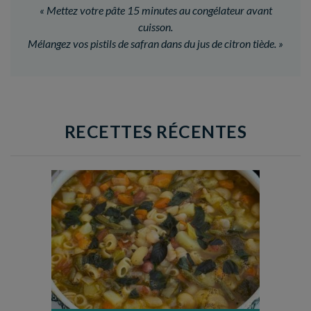
«
Mettez votre pâte 15 minutes au congélateur avant
cuisson.
Mélangez vos pistils de safran dans du jus de citron tiède.
»
RECETTES RÉCENTES
Temps de préparation : 35 min
Temps de cuisson : 1h15
Nombre de couverts : 8