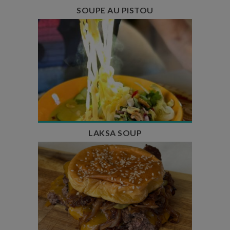
SOUPE AU PISTOU
Temps de préparation : 40 min
Temps de cuisson : 25 min
Nombre de couverts : 4
LAKSA SOUP
Temps de préparation : 20 min
Temps de cuisson : 5 à 10 min
Nombre de couverts : 4