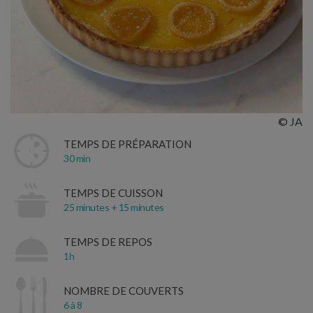
© JA
TEMPS DE PRÉPARATION
30 min
TEMPS DE CUISSON
25 minutes + 15 minutes
TEMPS DE REPOS
1h
NOMBRE DE COUVERTS
6 à 8