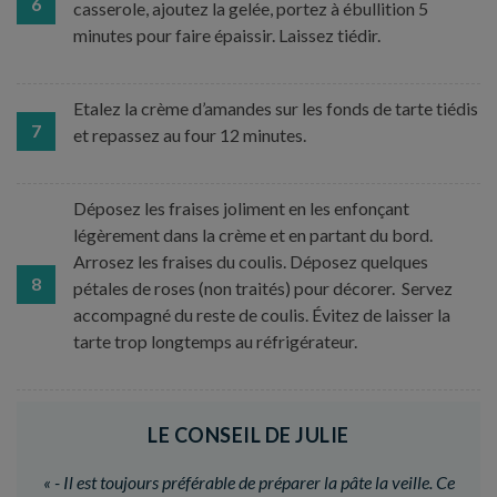
6
casserole, ajoutez la gelée, portez à ébullition 5
minutes pour faire épaissir. Laissez tiédir.
Etalez la crème d’amandes sur les fonds de tarte tiédis
7
et repassez au four 12 minutes.
Déposez les fraises joliment en les enfonçant
légèrement dans la crème et en partant du bord.
Arrosez les fraises du coulis. Déposez quelques
8
pétales de roses (non traités) pour décorer. Servez
accompagné du reste de coulis. Évitez de laisser la
tarte trop longtemps au réfrigérateur.
LE CONSEIL DE JULIE
«
- Il est toujours préférable de préparer la pâte la veille. Ce