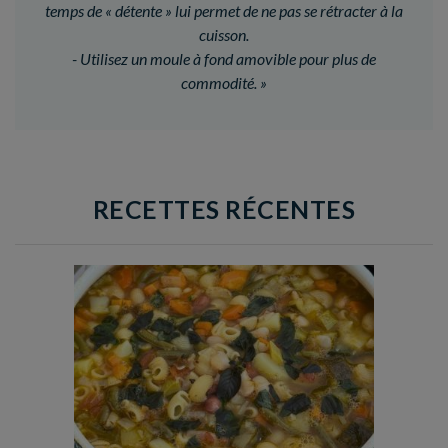
temps de « détente » lui permet de ne pas se rétracter à la
cuisson.
- Utilisez un moule à fond amovible pour plus de
commodité.
»
RECETTES RÉCENTES
Temps de préparation : 35 min
Temps de cuisson : 1h15
Nombre de couverts : 8