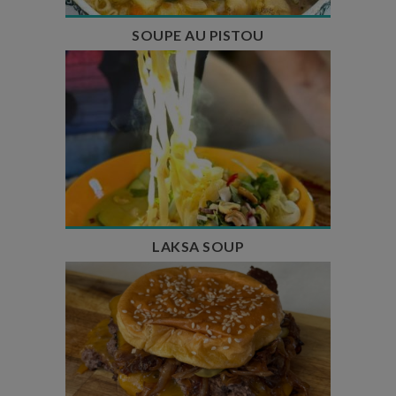
SOUPE AU PISTOU
Temps de préparation : 40 min
Temps de cuisson : 25 min
Nombre de couverts : 4
LAKSA SOUP
Temps de préparation : 20 min
Temps de cuisson : 5 à 10 min
Nombre de couverts : 4