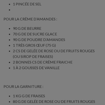
1 PINCÉE DE SEL
POUR LA CRÈME D’AMANDES :
90 G DE BEURRE
70 G DE DE SUCRE GLACE
90 G DE POUDRE D’AMANDES
1 TRÈS GROS ŒUF (75 G)
2 CS DE GELÉE DE ROSE OU DE FRUITS ROUGES
(OU SIROP DE FRAISES)
2 BONNES CS DE CRÈME FRAICHE
1 À 2 GOUSSES DE VANILLE
POUR LA GARNITURE :
1 KG G DE FRAISES
80 G DE GELÉE DE ROSE OU DE FRUITS ROUGES