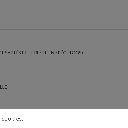
3 DE SABLÉS ET LE RESTE EN SPÉCULOOS)
LLE
s cookies.