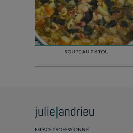
Temps de préparation : 35 min
Temps de cuisson : 1h15
Nombre de couverts : 8
SOUPE AU PISTOU
ESPACE PROFESSIONNEL