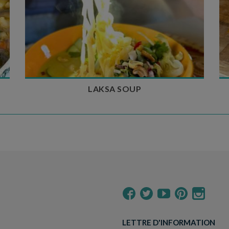
Temps de préparation : 40 min
Temps de cuisson : 25 min
Nombre de couverts : 4
LAKSA SOUP
LETTRE D'INFORMATION