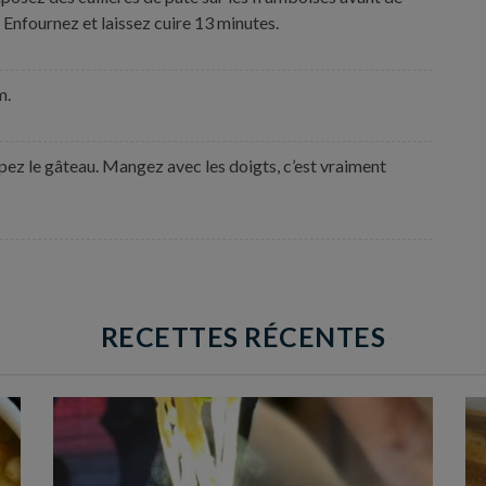
e. Enfournez et laissez cuire 13 minutes.
m.
z le gâteau. Mangez avec les doigts, c’est vraiment
RECETTES RÉCENTES