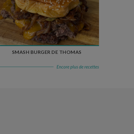
Temps de préparation : 20 min
Temps de cuisson : 5 à 10 min
Nombre de couverts : 4
SMASH BURGER DE THOMAS
Encore plus de recettes