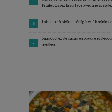
5
l’étaler. Lissez la surface avec une spatul
Laissez refroidir et réfrigérer 2 h minimu
6
Saupoudrez de cacao en poudre et découpe
7
meilleur !