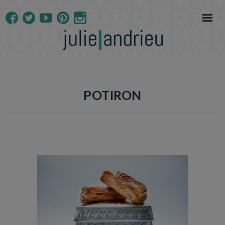
POTIRON
Temps de préparation : 20 min
Temps de cuisson : 50min