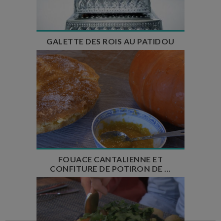
Nombre de couverts : 6
GALETTE DES ROIS AU PATIDOU
Temps de préparation : 30 min
Temps de cuisson : 1h15
Temps de repos : 2h
Nombre de couverts : 8
FOUACE CANTALIENNE ET
CONFITURE DE POTIRON DE ...