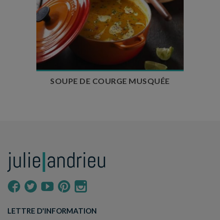
Temps de préparation : 10 min
Temps de cuisson : 30 min
Nombre de couverts : 4
SOUPE DE COURGE MUSQUÉE
LETTRE D'INFORMATION