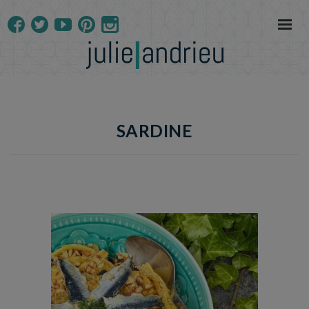
SARDINE
Temps de préparation : 25 min
Temps de cuisson : 25 min