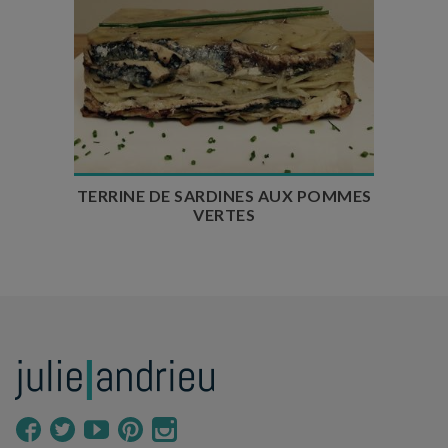
Temps de préparation : 20 min
Temps de cuisson : 1h
Temps de repos : 1 nuit
Nombre de couverts : 4
TERRINE DE SARDINES AUX POMMES
VERTES