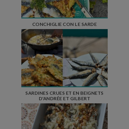
Nombre de couverts : 4 à 6
CONCHIGLIE CON LE SARDE
Temps de préparation : 30 min
Temps de cuisson : 4 min
Temps de repos : 1h30
Nombre de couverts : 12
SARDINES CRUES ET EN BEIGNETS
D'ANDRÉE ET GILBERT