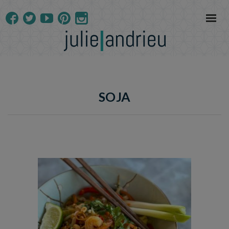
SOJA
Temps de préparation : 20 min
Temps de cuisson : 10 min