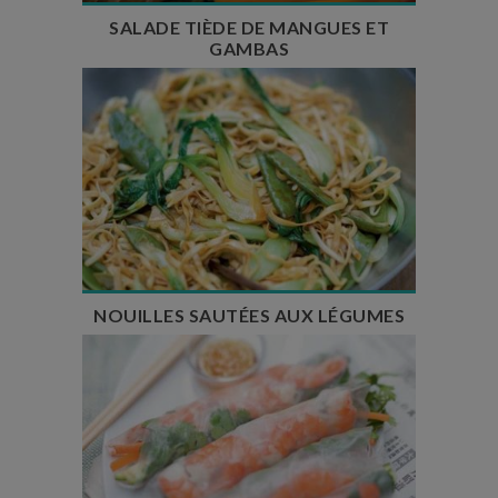
SALADE TIÈDE DE MANGUES ET
GAMBAS
Temps de préparation : 25 min
Temps de cuisson : 10 min
Nombre de couverts : 4
NOUILLES SAUTÉES AUX LÉGUMES
Temps de préparation : 30 min
Nombre de couverts : 6