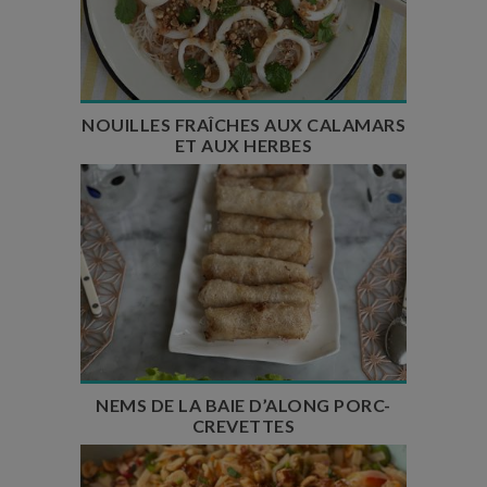
Temps de préparation : 20 min
Temps de cuisson : 3 min
Nombre de couverts : 4
NOUILLES FRAÎCHES AUX CALAMARS
ET AUX HERBES
Temps de préparation : 35 min
Nombre de couverts : 6 à 8
NEMS DE LA BAIE D’ALONG PORC-
CREVETTES