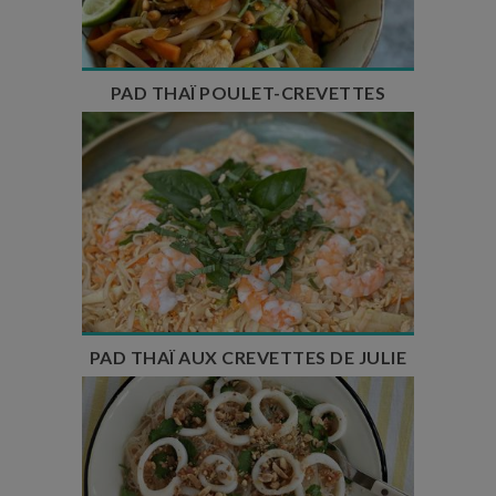
Nombre de couverts : 4 à 6
PAD THAÏ POULET-CREVETTES
Temps de préparation : 15 min
Temps de cuisson : 5 min
Nombre de couverts : 4 à 6
PAD THAÏ AUX CREVETTES DE JULIE