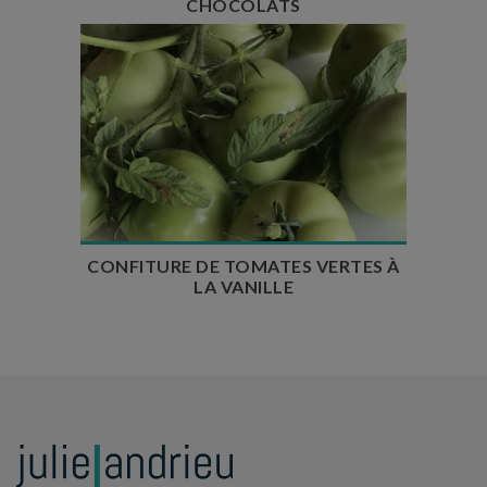
CHOCOLATS
Temps de préparation : 30 min
Temps de cuisson : 1h45
Temps de repos : 24h
Nombre de couverts : 4 pots
CONFITURE DE TOMATES VERTES À
LA VANILLE