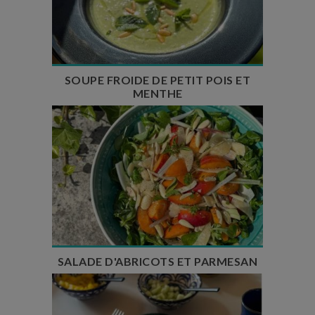
Temps de préparation : 10 min
Temps de repos : 2h
Nombre de couverts : 6
SOUPE FROIDE DE PETIT POIS ET
MENTHE
Temps de préparation : 15 min
Nombre de couverts : 6
SALADE D'ABRICOTS ET PARMESAN